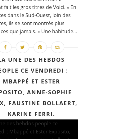
 fait les gros titres de Voici. « En
es dans le Sud-Ouest, loin des
ttes, ils se sont montrés plus
ces que jamais. » Une habitude...
LA UNE DES HEBDOS
EOPLE CE VENDREDI :
MBAPPÉ ET ESTER
POSITO, ANNE-SOPHIE
X, FAUSTINE BOLLAERT,
KARINE FERRI.