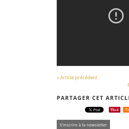
« Article précédent
PARTAGER CET ARTICL
Re
S'inscrire à la newsletter