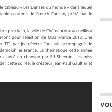
 le tableau « Les Danses du monde » dans lequel
itable costume de French Cancan, prêté par le
re prochain, la ville de Châteauroux accueillera
rront pour l’élection de Miss France 2018. Une
ur TF1 par Jean-Pierre Foucault accompagné de
EndemolShine France. La thématique cette année
sera lancé en chanson par Ed Sheeran. Les miss
der cette soirée, le créateur Jean-Paul Gaultier et
VOU