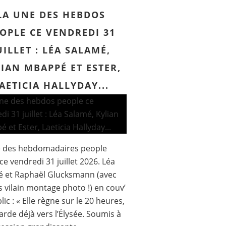
LA UNE DES HEBDOS
OPLE CE VENDREDI 31
UILLET : LÉA SALAMÉ,
IAN MBAPPÉ ET ESTER,
AETICIA HALLYDAY...
e des hebdomadaires people
ce vendredi 31 juillet 2026. Léa
é et Raphaël Glucksmann (avec
s vilain montage photo !) en couv’
lic : « Elle règne sur le 20 heures,
garde déjà vers l’Élysée. Soumis à