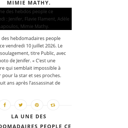
MIMIE MATHY.
e des hebdomadaires people
ce vendredi 10 juillet 2026. Le
soulagement, titre Public, avec
oto de Jenifer. « C’est une
re qui semblait impossible à
 pour la star et ses proches.
uit ans après l’assassinat de
LA UNE DES
DOMADAIRES PEOPLE CE