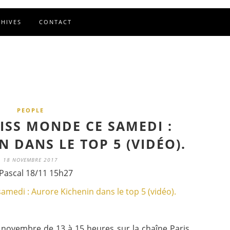
CHIVES
CONTACT
PEOPLE
ISS MONDE CE SAMEDI :
 DANS LE TOP 5 (VIDÉO).
18 NOVEMBRE 2017
Pascal 18/11 15h27
8 novembre de 13 à 15 heures sur la chaîne Paris