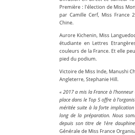
Première : l'élection de Miss Mo
par Camille Cerf, Miss France 2
Chine.
Aurore Kichenin, Miss Languedoc
étudiante en Lettres Etrangère
couleurs de la France. Et elle peu
pied du podium.
Victoire de Miss Inde, Manushi C
Angleterre, Stephanie Hill.
« 2017 a mis la France à l’honneur a
place dans le Top 5 offre à l’organ
méritée suite à la forte implicatio
long de la préparation. Nous somm
depuis son titre de 1ère dauphin
Générale de Miss France Organis