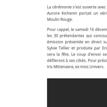
La cérémonie s'est ouverte avec
Aurore Kichenin portait un vér
Moulin Rouge.
Pour rappel, le samedi 16 décemb
les 30 prétendantes qui concou
émission présentée en direct s
Sylvie Tellier et produite par 
sera la fête. Le coup d'envoi 
défileront à ses côtés. Pour prési
Iris Mittenaere, ex miss Univers.