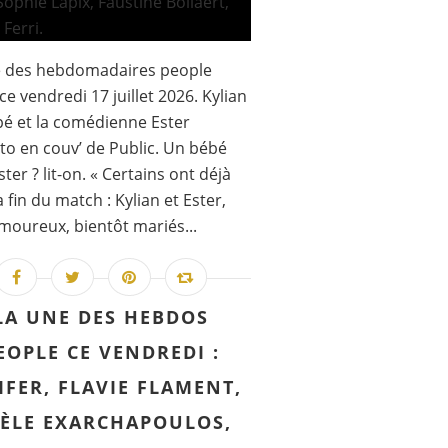
e des hebdomadaires people
ce vendredi 17 juillet 2026. Kylian
é et la comédienne Ester
to en couv’ de Public. Un bébé
ter ? lit-on. « Certains ont déjà
la fin du match : Kylian et Ester,
moureux, bientôt mariés...
LA UNE DES HEBDOS
EOPLE CE VENDREDI :
IFER, FLAVIE FLAMENT,
ÈLE EXARCHAPOULOS,