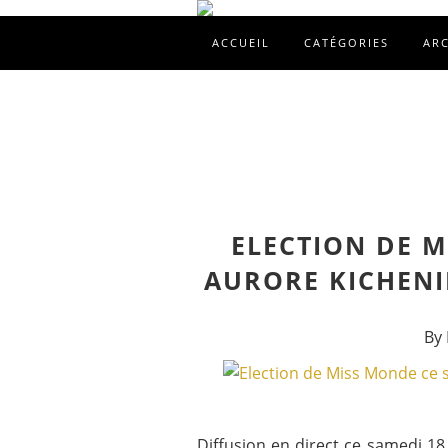
ACCUEIL
CATÉGORIES
AR
ELECTION DE M
AURORE KICHENIN
By 
Diffusion en direct ce samedi 1