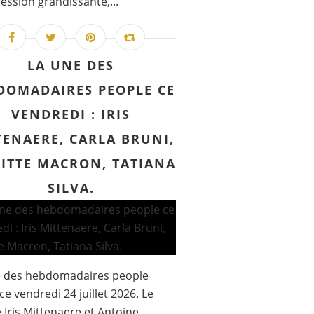
ession grandissante,...
LA UNE DES
DOMADAIRES PEOPLE CE
VENDREDI : IRIS
TENAERE, CARLA BRUNI,
GITTE MACRON, TATIANA
SILVA.
e des hebdomadaires people
ce vendredi 24 juillet 2026. Le
 Iris Mittenaere et Antoine