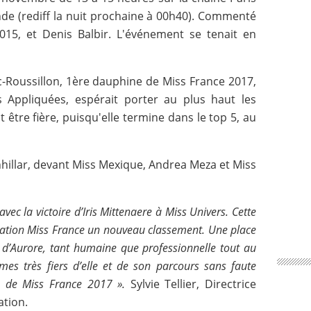
nde (rediff la nuit prochaine à 00h40). Commenté
015, et Denis Balbir. L'événement se tenait en
-Roussillon, 1ère dauphine de Miss France 2017,
s Appliquées, espérait porter au plus haut les
t être fière, puisqu'elle termine dans le top 5, au
hhillar, devant Miss Mexique, Andrea Meza et Miss
vec la victoire d’Iris Mittenaere à Miss Univers. Cette
isation Miss France un nouveau classement. Une place
n d’Aurore, tant humaine que professionnelle tout au
es très fiers d’elle et de son parcours sans faute
e de Miss France 2017 ».
Sylvie Tellier, Directrice
ation.