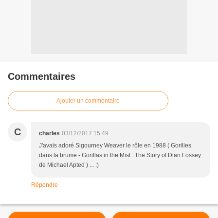
Commentaires
Ajouter un commentaire
C
charles
03/12/2017 15:49
J'avais adoré Sigourney Weaver le rôle en 1988 ( Gorilles
dans la brume - Gorillas in the Mist : The Story of Dian Fossey
de Michael Apted ) ... :)
Répondre