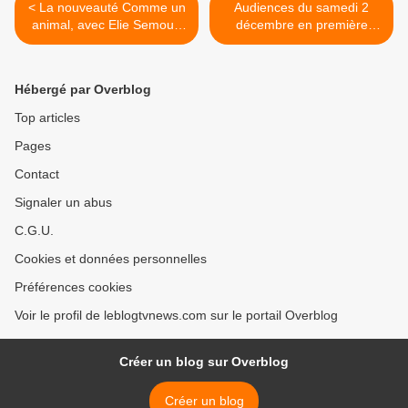
< La nouveauté Comme un
Audiences du samedi 2
animal, avec Elie Semoun
décembre en première
ce dimanche sur Gulli.
partie de soirée. >
Hébergé par Overblog
Top articles
Pages
Contact
Signaler un abus
C.G.U.
Cookies et données personnelles
Préférences cookies
Voir le profil de leblogtvnews.com sur le portail Overblog
Créer un blog sur Overblog
Créer un blog