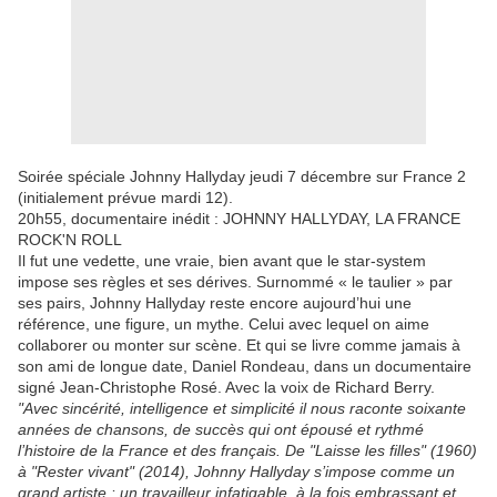
Soirée spéciale Johnny Hallyday jeudi 7 décembre sur France 2
(initialement prévue mardi 12).
20h55, documentaire inédit : JOHNNY HALLYDAY, LA FRANCE
ROCK'N ROLL
Il fut une vedette, une vraie, bien avant que le star-system
impose ses règles et ses dérives. Surnommé « le taulier » par
ses pairs, Johnny Hallyday reste encore aujourd’hui une
référence, une figure, un mythe. Celui avec lequel on aime
collaborer ou monter sur scène. Et qui se livre comme jamais à
son ami de longue date, Daniel Rondeau, dans un documentaire
signé Jean-Christophe Rosé. Avec la voix de Richard Berry.
"Avec sincérité, intelligence et simplicité il nous raconte soixante
années de chansons, de succès qui ont épousé et rythmé
l’histoire de la France et des français. De "Laisse les filles" (1960)
à "Rester vivant" (2014), Johnny Hallyday s’impose comme un
grand artiste : un travailleur infatigable, à la fois embrassant et