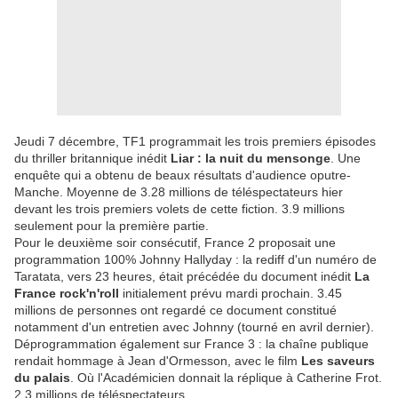
Jeudi 7 décembre, TF1 programmait les trois premiers épisodes
du thriller britannique inédit
Liar : la nuit du mensonge
. Une
enquête qui a obtenu de beaux résultats d'audience oputre-
Manche. Moyenne de 3.28 millions de téléspectateurs hier
devant les trois premiers volets de cette fiction. 3.9 millions
seulement pour la première partie.
Pour le deuxième soir consécutif, France 2 proposait une
programmation 100% Johnny Hallyday : la rediff d'un numéro de
Taratata, vers 23 heures, était précédée du document inédit
La
France rock'n'roll
initialement prévu mardi prochain. 3.45
millions de personnes ont regardé ce document constitué
notamment d'un entretien avec Johnny (tourné en avril dernier).
Déprogrammation également sur France 3 : la chaîne publique
rendait hommage à Jean d'Ormesson, avec le film
Les saveurs
du palais
. Où l'Académicien donnait la réplique à Catherine Frot.
2.3 millions de téléspectateurs.