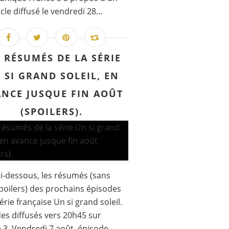
cle diffusé le vendredi 28...
S RÉSUMÉS DE LA SÉRIE
 SI GRAND SOLEIL, EN
NCE JUSQUE FIN AOÛT
(SPOILERS).
 ci-dessous, les résumés (sans
poilers) des prochains épisodes
série française Un si grand soleil.
es diffusés vers 20h45 sur
 3. Vendredi 7 août, épisode