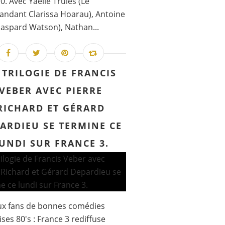
0. Avec Yaëlle Trulès (Le
ndant Clarissa Hoarau), Antoine
Gaspard Watson), Nathan...
 TRILOGIE DE FRANCIS
VEBER AVEC PIERRE
RICHARD ET GÉRARD
ARDIEU SE TERMINE CE
UNDI SUR FRANCE 3.
ux fans de bonnes comédies
ises 80's : France 3 rediffuse