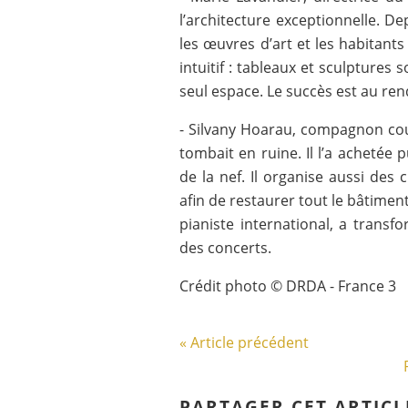
l’architecture exceptionnelle. D
les œuvres d’art et les habitants
intuitif : tableaux et sculpture
seul espace. Le succès est au ren
- Silvany Hoarau, compagnon couv
tombait en ruine. Il l’a achetée 
de la nef. Il organise aussi des 
afin de restaurer tout le bâtimen
pianiste international, a transf
des concerts.
Crédit photo © DRDA - France 3
« Article précédent
PARTAGER CET ARTICL