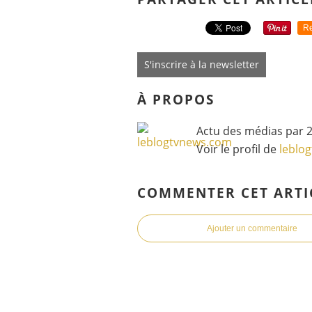
Re
S'inscrire à la newsletter
À PROPOS
Actu des médias par 2
Voir le profil de
leblo
COMMENTER CET ARTI
Ajouter un commentaire