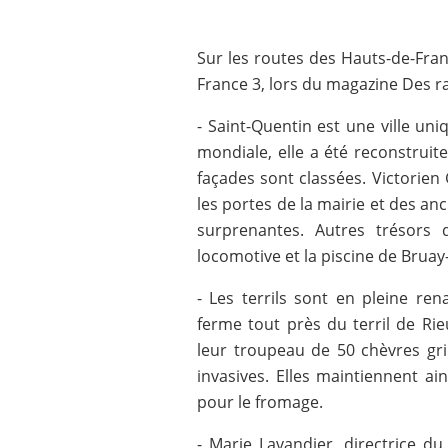
Sur les routes des Hauts-de-Fra
France 3, lors du magazine Des ra
- Saint-Quentin est une ville un
mondiale, elle a été reconstruit
façades sont classées. Victorien
les portes de la mairie et des a
surprenantes. Autres trésors
locomotive et la piscine de Bruay
- Les terrils sont en pleine ren
ferme tout près du terril de Ri
leur troupeau de 50 chèvres gr
invasives. Elles maintiennent ain
pour le fromage.
- Marie Lavandier, directrice d