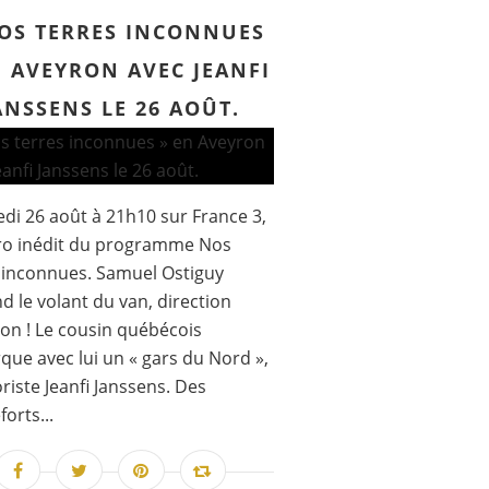
OS TERRES INCONNUES
N AVEYRON AVEC JEANFI
ANSSENS LE 26 AOÛT.
di 26 août à 21h10 sur France 3,
o inédit du programme Nos
 inconnues. Samuel Ostiguy
d le volant du van, direction
ron ! Le cousin québécois
ue avec lui un « gars du Nord »,
riste Jeanfi Janssens. Des
orts...