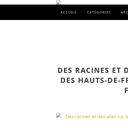
ACCUEIL
CATÉGORIES
AR
DES RACINES ET 
DES HAUTS-DE-F