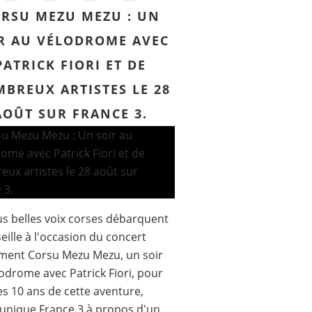
RSU MEZU MEZU : UN
R AU VÉLODROME AVEC
PATRICK FIORI ET DE
BREUX ARTISTES LE 28
AOÛT SUR FRANCE 3.
us belles voix corses débarquent
eille à l'occasion du concert
ment Corsu Mezu Mezu, un soir
odrome avec Patrick Fiori, pour
les 10 ans de cette aventure,
nique France 3 à propos d'un