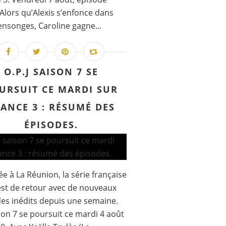
 Alors qu’Alexis s’enfonce dans
nsonges, Caroline gagne...
O.P.J SAISON 7 SE
URSUIT CE MARDI SUR
ANCE 3 : RÉSUMÉ DES
ÉPISODES.
e à La Réunion, la série française
 est de retour avec de nouveaux
es inédits depuis une semaine.
son 7 se poursuit ce mardi 4 août