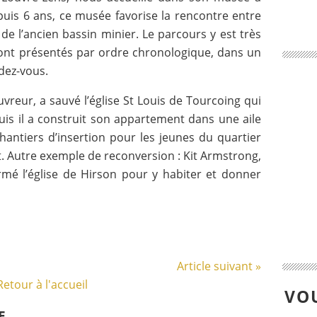
epuis 6 ans, ce musée favorise la rencontre entre
 de l’ancien bassin minier. Le parcours y est très
s sont présentés par ordre chronologique, dans un
dez-vous.
reur, a sauvé l’église St Louis de Tourcoing qui
puis il a construit son appartement dans une aile
chantiers d’insertion pour les jeunes du quartier
t. Autre exemple de reconversion : Kit Armstrong,
ormé l’église de Hirson pour y habiter et donner
Article suivant »
Retour à l'accueil
VOU
E