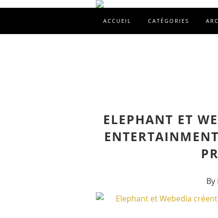
ACCUEIL
CATÉGORIES
AR
ELEPHANT ET WE
ENTERTAINMENT
P
By 