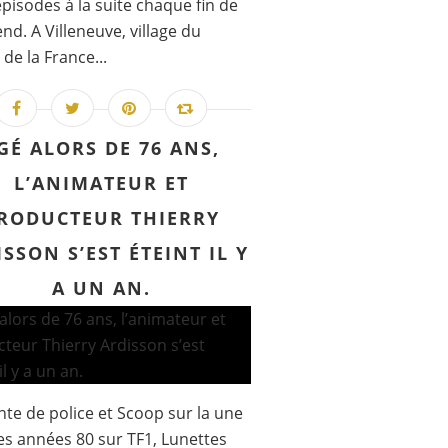
épisodes à la suite chaque fin de
nd. A Villeneuve, village du
 de la France...
GÉ ALORS DE 76 ANS,
L’ANIMATEUR ET
RODUCTEUR THIERRY
SSON S’EST ÉTEINT IL Y
A UN AN.
te de police et Scoop sur la une
es années 80 sur TF1, Lunettes