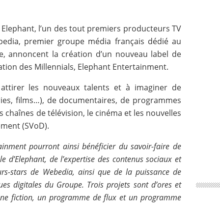
Elephant, l’un des tout premiers producteurs TV
bedia, premier groupe média français dédié au
ine, annoncent la création d’un nouveau label de
tion des Millennials, Elephant Entertainment.
 à attirer les nouveaux talents et à imaginer de
ries, films…), de documentaires, de programmes
 chaînes de télévision, le cinéma et les nouvelles
ement (SVoD).
ainment pourront ainsi bénéficier du savoir-faire de
le d’Elephant, de l’expertise des contenus sociaux et
urs-stars de Webedia, ainsi que de la puissance de
es digitales du Groupe. Trois projets sont d’ores et
une fiction, un programme de flux et un programme