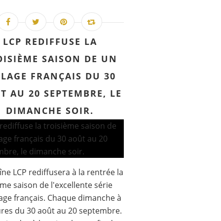
LCP REDIFFUSE LA
OISIÈME SAISON DE UN
LLAGE FRANÇAIS DU 30
T AU 20 SEPTEMBRE, LE
DIMANCHE SOIR.
îne LCP rediffusera à la rentrée la
ème saison de l'excellente série
lage français. Chaque dimanche à
res du 30 août au 20 septembre.