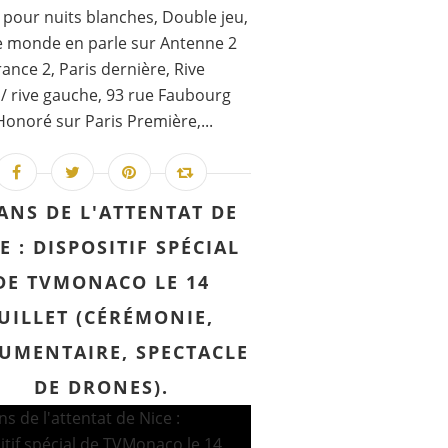
 pour nuits blanches, Double jeu,
e monde en parle sur Antenne 2
rance 2, Paris dernière, Rive
 / rive gauche, 93 rue Faubourg
Honoré sur Paris Première,...
 ANS DE L'ATTENTAT DE
E : DISPOSITIF SPÉCIAL
DE TVMONACO LE 14
JUILLET (CÉRÉMONIE,
UMENTAIRE, SPECTACLE
DE DRONES).