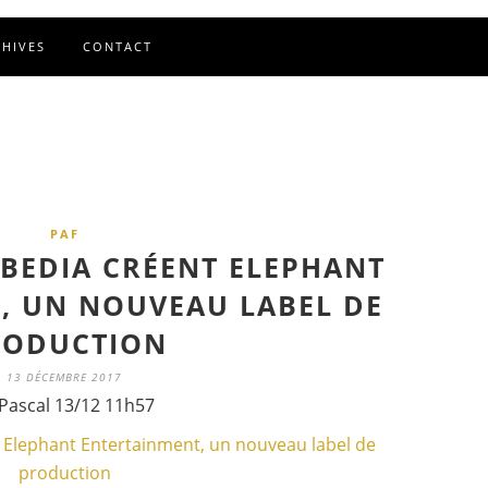
CHIVES
CONTACT
PAF
BEDIA CRÉENT ELEPHANT
, UN NOUVEAU LABEL DE
RODUCTION
13 DÉCEMBRE 2017
Pascal 13/12 11h57