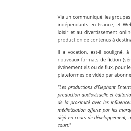
Via un communiqué, les groupes 
indépendants en France, et We
loisir et au divertissement onl
production de contenus à destina
Il a vocation, est-il souligné,
nouveaux formats de fiction (sé
événementiels ou de flux, pour les
plateformes de vidéo par abonn
"Les productions d’Elephant Entert
production audiovisuelle et éditoria
de la proximité avec les influence
médiatisation offerte par les marqu
déjà en cours de développement, 
court
."