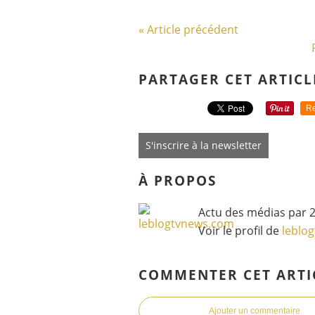
« Article précédent
PARTAGER CET ARTICL
Re
S'inscrire à la newsletter
À PROPOS
Actu des médias par 2
Voir le profil de
leblo
COMMENTER CET ARTI
Ajouter un commentaire