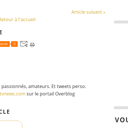
Article suivant »
Retour à l'accueil
E
post
0
 passionnés, amateurs. Et tweets perso.
gtvnews.com
sur le portail Overblog
CLE
VOU