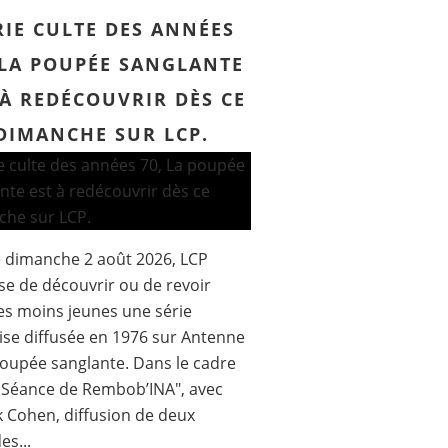
RIE CULTE DES ANNÉES
 LA POUPÉE SANGLANTE
 À REDÉCOUVRIR DÈS CE
DIMANCHE SUR LCP.
 dimanche 2 août 2026, LCP
e de découvrir ou de revoir
es moins jeunes une série
ise diffusée en 1976 sur Antenne
poupée sanglante. Dans le cadre
 Séance de Rembob’INA", avec
k Cohen, diffusion de deux
es...