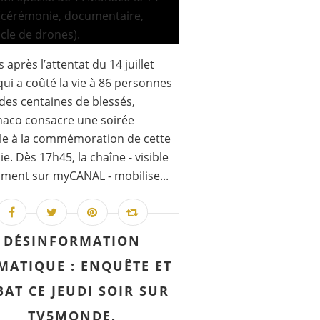
 après l’attentat du 14 juillet
qui a coûté la vie à 86 personnes
t des centaines de blessés,
aco consacre une soirée
le à la commémoration de cette
ie. Dès 17h45, la chaîne - visible
ent sur myCANAL - mobilise...
DÉSINFORMATION
MATIQUE : ENQUÊTE ET
BAT CE JEUDI SOIR SUR
TV5MONDE.