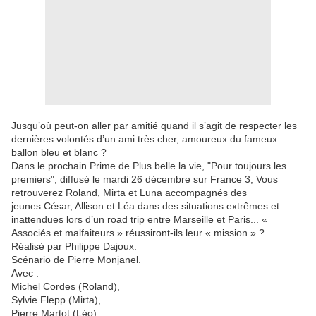
Jusqu’où peut-on aller par amitié quand il s’agit de respecter les
dernières volontés d’un ami très cher, amoureux du fameux
ballon bleu et blanc ?
Dans le prochain Prime de Plus belle la vie, "Pour toujours les
premiers", diffusé le mardi 26 décembre sur France 3, Vous
retrouverez Roland, Mirta et Luna accompagnés des
jeunes César, Allison et Léa dans des situations extrêmes et
inattendues lors d’un road trip entre Marseille et Paris... «
Associés et malfaiteurs » réussiront-ils leur « mission » ?
Réalisé par Philippe Dajoux.
Scénario de Pierre Monjanel.
Avec :
Michel Cordes (Roland),
Sylvie Flepp (Mirta),
Pierre Martot (Léo),