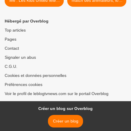
M6 : Les Kids United fêtent
match des animateurs, lors
Noël, avec David Ginola.
du jeu Slam. >
Hébergé par Overblog
Top articles
Pages
Contact
Signaler un abus
C.G.U.
Cookies et données personnelles
Préférences cookies
Voir le profil de leblogtvnews.com sur le portail Overblog
Créer un blog sur Overblog
Créer un blog