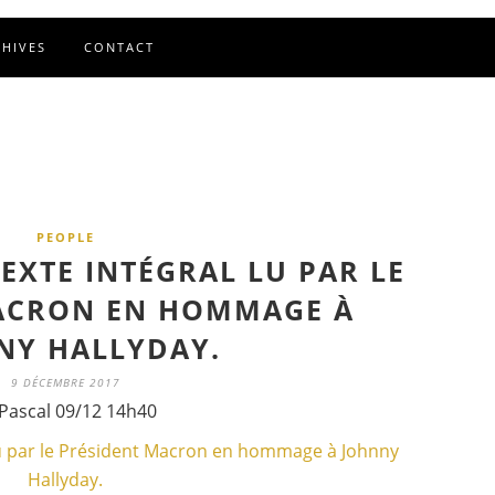
CHIVES
CONTACT
PEOPLE
EXTE INTÉGRAL LU PAR LE
ACRON EN HOMMAGE À
NY HALLYDAY.
9 DÉCEMBRE 2017
Pascal 09/12 14h40