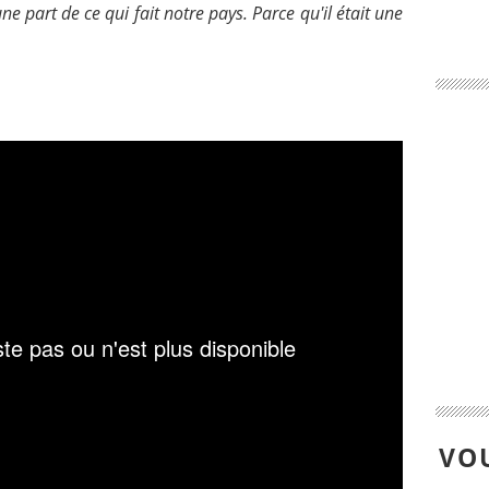
 une part de ce qui fait notre pays. Parce qu'il était une
VOU