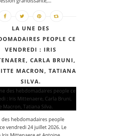
ession grandissante,...
LA UNE DES
DOMADAIRES PEOPLE CE
VENDREDI : IRIS
TENAERE, CARLA BRUNI,
GITTE MACRON, TATIANA
SILVA.
e des hebdomadaires people
ce vendredi 24 juillet 2026. Le
 Iris Mittenaere et Antoine