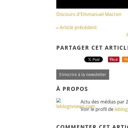
Discours d'Emmanuel Macron
« Article précédent
PARTAGER CET ARTICL
Re
S'inscrire à la newsletter
À PROPOS
Actu des médias par 2
Voir le profil de
leblo
COMMENTER CET ARTI