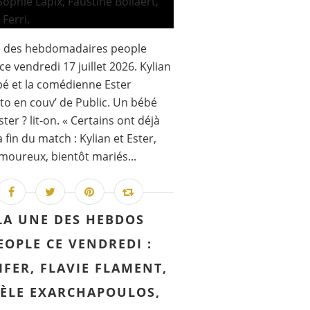
e des hebdomadaires people
ce vendredi 17 juillet 2026. Kylian
é et la comédienne Ester
to en couv’ de Public. Un bébé
ter ? lit-on. « Certains ont déjà
la fin du match : Kylian et Ester,
moureux, bientôt mariés...
LA UNE DES HEBDOS
EOPLE CE VENDREDI :
IFER, FLAVIE FLAMENT,
ÈLE EXARCHAPOULOS,