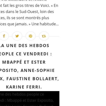
 fait les gros titres de Voici. « En
es dans le Sud-Ouest, loin des
ttes, ils se sont montrés plus
ces que jamais. » Une habitude...
LA UNE DES HEBDOS
EOPLE CE VENDREDI :
MBAPPÉ ET ESTER
POSITO, ANNE-SOPHIE
X, FAUSTINE BOLLAERT,
KARINE FERRI.