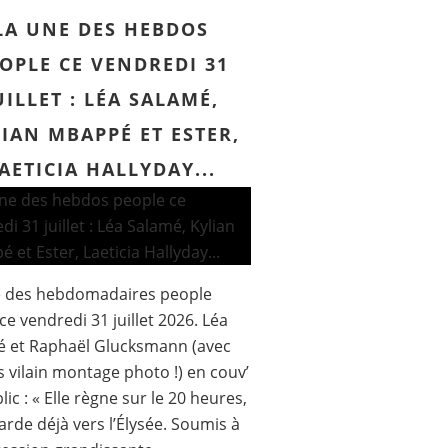
LA UNE DES HEBDOS
OPLE CE VENDREDI 31
UILLET : LÉA SALAMÉ,
IAN MBAPPÉ ET ESTER,
AETICIA HALLYDAY...
e des hebdomadaires people
ce vendredi 31 juillet 2026. Léa
é et Raphaël Glucksmann (avec
s vilain montage photo !) en couv’
lic : « Elle règne sur le 20 heures,
garde déjà vers l’Élysée. Soumis à