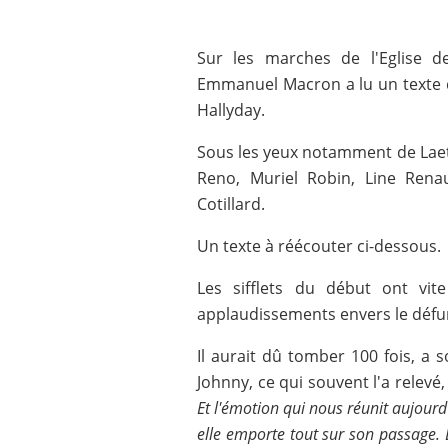
Sur les marches de l'Eglise d
Emmanuel Macron a lu un texte 
Hallyday.
Sous les yeux notamment de Laetic
Reno, Muriel Robin, Line Rena
Cotillard.
Un texte à réécouter ci-dessous.
Les sifflets du début ont vit
applaudissements envers le défu
Il aurait dû tomber 100 fois, a 
Johnny, ce qui souvent l'a relevé,
Et l'émotion qui nous réunit aujourd'
elle emporte tout sur son passage. E