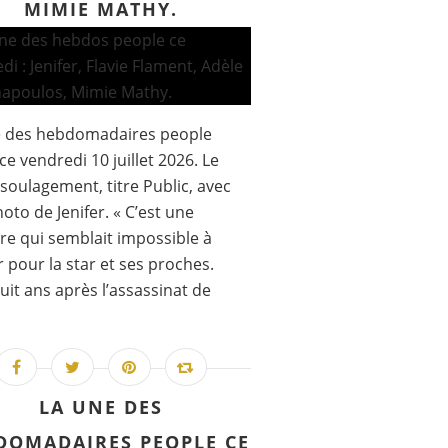
MIMIE MATHY.
e des hebdomadaires people
ce vendredi 10 juillet 2026. Le
soulagement, titre Public, avec
oto de Jenifer. « C’est une
re qui semblait impossible à
 pour la star et ses proches.
uit ans après l’assassinat de
LA UNE DES
DOMADAIRES PEOPLE CE