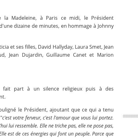
e la Madeleine, à Paris ce midi, le Président
d'une dizaine de minutes, en hommage à Johnny
ia et ses filles, David Hallyday, Laura Smet, Jean
ud, Jean Dujardin, Guillaume Canet et Marion
e fait part à un silence religieux puis à des
nt.
souligné le Président, ajoutant que ce qui a tenu
 "
c'est votre ferveur, c'est l'amour que vous lui portez.
hui lui ressemble. Elle ne triche pas, elle ne pose pas,
lle est de ces énergies qui font un peuple. Parce que