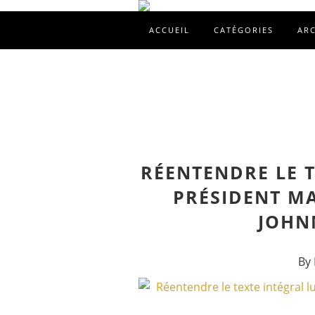
ACCUEIL
CATÉGORIES
AR
RÉENTENDRE LE T
PRÉSIDENT M
JOHN
By 