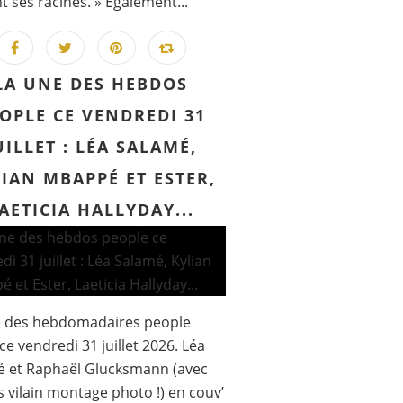
t ses racines. » Également...
LA UNE DES HEBDOS
OPLE CE VENDREDI 31
UILLET : LÉA SALAMÉ,
IAN MBAPPÉ ET ESTER,
AETICIA HALLYDAY...
e des hebdomadaires people
ce vendredi 31 juillet 2026. Léa
é et Raphaël Glucksmann (avec
s vilain montage photo !) en couv’