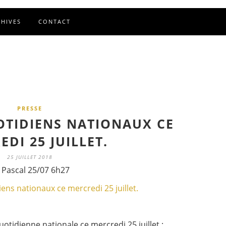
CHIVES
CONTACT
PRESSE
OTIDIENS NATIONAUX CE
DI 25 JUILLET.
25 JUILLET 2018
 Pascal 25/07 6h27
otidienne nationale ce mercredi 25 juillet :