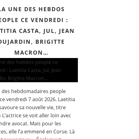
LA UNE DES HEBDOS
EOPLE CE VENDREDI :
TITIA CASTA, JUL, JEAN
DUJARDIN, BRIGITTE
MACRON…
e des hebdomadaires people
ce vendredi 7 août 2026. Laetitia
savoure sa nouvelle vie, titre
« L’actrice se voit aller loin avec
ndre avocat. Mais pour les
es, elle l’a emmené en Corse. Là