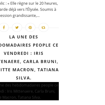
lic : « Elle règne sur le 20 heures,
garde déjà vers l’Élysée. Soumis à
ession grandissante,...
LA UNE DES
DOMADAIRES PEOPLE CE
VENDREDI : IRIS
TENAERE, CARLA BRUNI,
GITTE MACRON, TATIANA
SILVA.