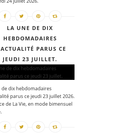
di 24 juillet 2026.
LA UNE DE DIX
HEBDOMADAIRES
'ACTUALITÉ PARUS CE
JEUDI 23 JUILLET.
e de dix hebdomadaires
lité parus ce jeudi 23 juillet 2026.
e de La Vie, en mode bimensuel
.