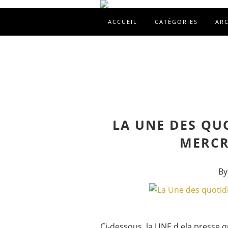
ACCUEIL
CATÉGORIES
AR
LA UNE DES QU
MERCRE
By
Ci-dessous, la UNE d ela presse qu