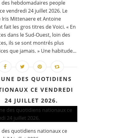
e des hebdomadaires people
ce vendredi 24 juillet 2026. Le
 Iris Mittenaere et Antoine
 fait les gros titres de Voici. « En
es dans le Sud-Ouest, loin des
ttes, ils se sont montrés plus
ces que jamais. » Une habitude...
 UNE DES QUOTIDIENS
TIONAUX CE VENDREDI
24 JUILLET 2026.
 des quotidiens nationaux ce