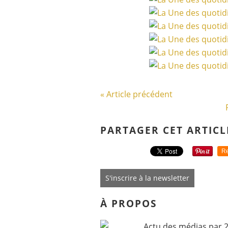
« Article précédent
PARTAGER CET ARTICL
Re
S'inscrire à la newsletter
À PROPOS
Actu des médias par 2