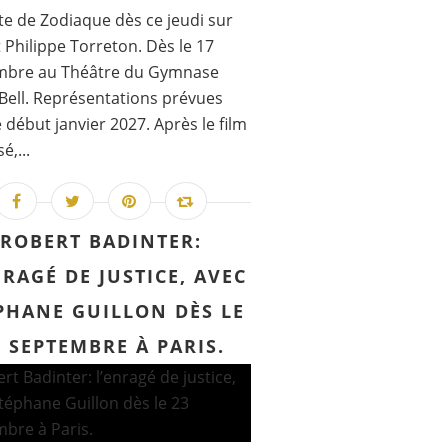
te de Zodiaque dès ce jeudi sur
t Philippe Torreton. Dès le 17
mbre au Théâtre du Gymnase
Bell. Représentations prévues
 début janvier 2027. Après le film
é,...
ROBERT BADINTER:
NRAGÉ DE JUSTICE, AVEC
PHANE GUILLON DÈS LE
3 SEPTEMBRE À PARIS.