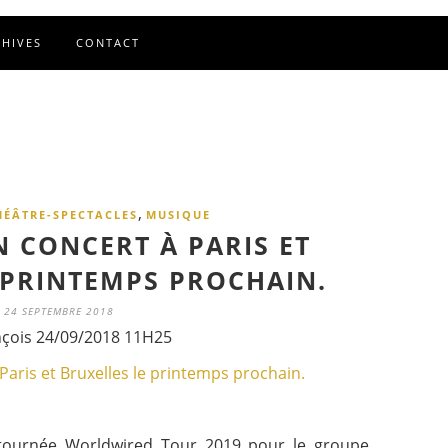
CHIVES
CONTACT
,
HÉÂTRE-SPECTACLES
MUSIQUE
N CONCERT À PARIS ET
 PRINTEMPS PROCHAIN.
24 SEPTEMBRE 2018
nçois 24/09/2018 11H25
tournée Worldwired Tour 2019 pour le groupe