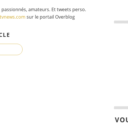
 passionnés, amateurs. Et tweets perso.
gtvnews.com
sur le portail Overblog
CLE
VOU