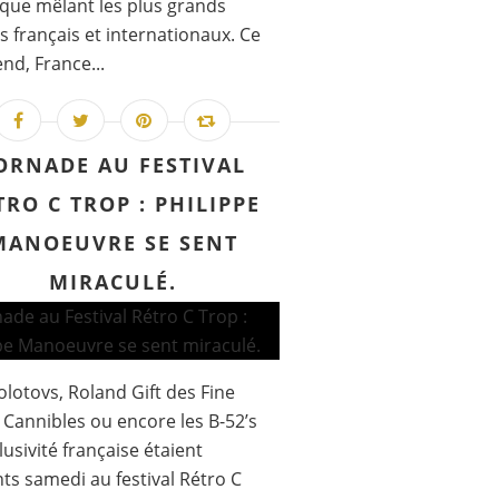
ique mêlant les plus grands
es français et internationaux. Ce
nd, France...
ORNADE AU FESTIVAL
TRO C TROP : PHILIPPE
MANOEUVRE SE SENT
MIRACULÉ.
lotovs, Roland Gift des Fine
Cannibles ou encore les B-52’s
lusivité française étaient
ts samedi au festival Rétro C