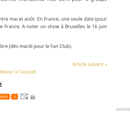
tre mai et août. En France, une seule date (pour
 de France. A noter un show à Bruxelles le 16 juin
bre (dès mardi pour le Fan Club).
Article suivant »
Retour à l'accueil
E
post
0