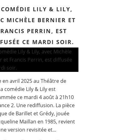
 COMÉDIE LILY & LILY,
C MICHÈLE BERNIER ET
FRANCIS PERRIN, EST
FFUSÉE CE MARDI SOIR.
 en avril 2025 au Théâtre de
la comédie Lily & Lily est
ammée ce mardi 4 août à 21h10
ance 2. Une rediffusion. La pièce
ue de Barillet et Grédy, jouée
cqueline Maillan en 1985, revient
ne version revisitée et...