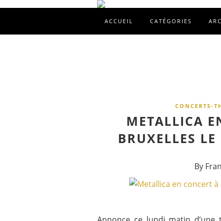
ACCUEIL
CATÉGORIES
AR
CONCERTS-T
METALLICA E
BRUXELLES LE
By Fra
Annonce ce lundi matin d’une 