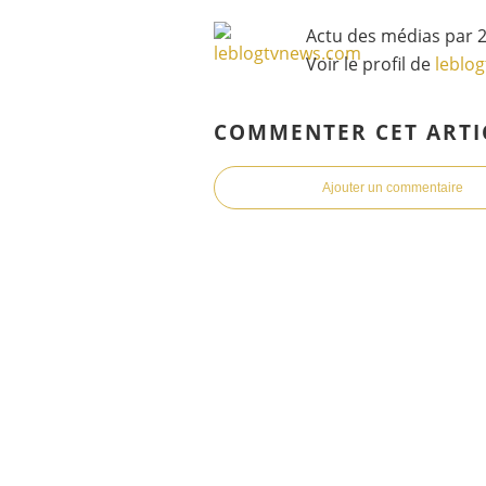
Actu des médias par 2
Voir le profil de
leblo
COMMENTER CET ARTI
Ajouter un commentaire