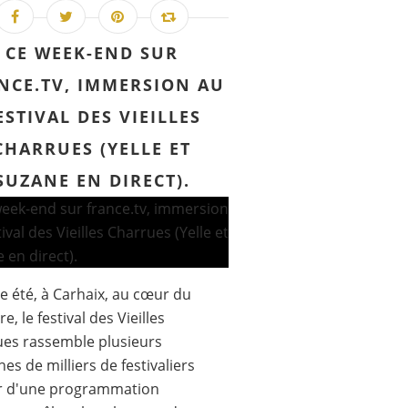
CE WEEK-END SUR
NCE.TV, IMMERSION AU
ESTIVAL DES VIEILLES
CHARRUES (YELLE ET
SUZANE EN DIRECT).
 été, à Carhaix, au cœur du
re, le festival des Vieilles
es rassemble plusieurs
nes de milliers de festivaliers
r d'une programmation