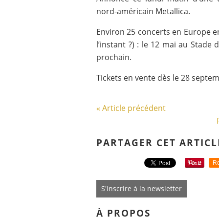
nord-américain Metallica.
Environ 25 concerts en Europe en
l’instant ?) : le 12 mai au Stade
prochain.
Tickets en vente dès le 28 septem
« Article précédent
PARTAGER CET ARTICL
Re
S'inscrire à la newsletter
À PROPOS