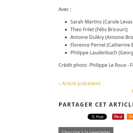
Avec :
Sarah Martins (Carole Levas
Theo Frilet (Félix Bricourt)
Antoine Duléry (Antoine Bri
Florence Pernel (Catherine 
Philippe Laudenbach (Georg
Crédit photo Philippe Le Roux - F
« Article précédent
PARTAGER CET ARTICL
Re
S'inscrire à la newsletter