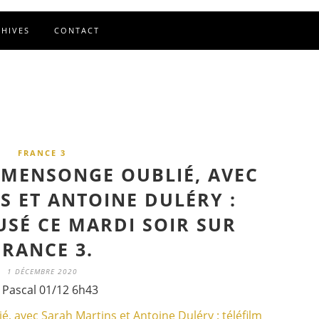
CHIVES
CONTACT
FRANCE 3
N MENSONGE OUBLIÉ, AVEC
S ET ANTOINE DULÉRY :
USÉ CE MARDI SOIR SUR
FRANCE 3.
1 DÉCEMBRE 2020
 Pascal 01/12 6h43