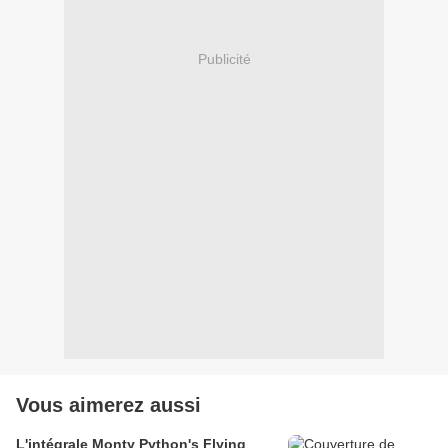
Publicité
Vous aimerez aussi
L'intégrale Monty Python's Flying