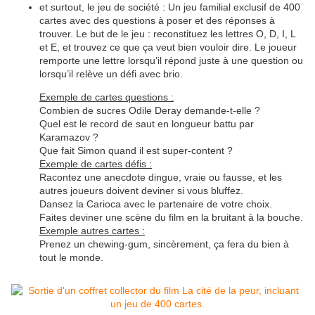
et surtout, le jeu de société : Un jeu familial exclusif de 400
cartes avec des questions à poser et des réponses à
trouver. Le but de le jeu : reconstituez les lettres O, D, I, L
et E, et trouvez ce que ça veut bien vouloir dire. Le joueur
remporte une lettre lorsqu’il répond juste à une question ou
lorsqu’il relève un défi avec brio.
Exemple de cartes questions :
Combien de sucres Odile Deray demande-t-elle ?
Quel est le record de saut en longueur battu par
Karamazov ?
Que fait Simon quand il est super-content ?
Exemple de cartes défis :
Racontez une anecdote dingue, vraie ou fausse, et les
autres joueurs doivent deviner si vous bluffez.
Dansez la Carioca avec le partenaire de votre choix.
Faites deviner une scène du film en la bruitant à la bouche.
Exemple autres cartes :
Prenez un chewing-gum, sincèrement, ça fera du bien à
tout le monde.