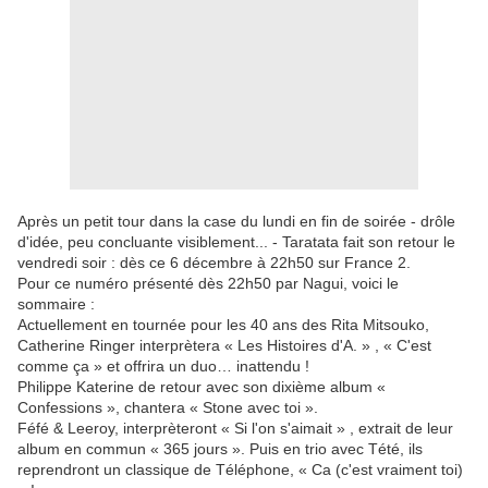
Après un petit tour dans la case du lundi en fin de soirée - drôle
d'idée, peu concluante visiblement... - Taratata fait son retour le
vendredi soir : dès ce 6 décembre à 22h50 sur France 2.
Pour ce numéro présenté dès 22h50 par Nagui, voici le
sommaire :
Actuellement en tournée pour les 40 ans des Rita Mitsouko,
Catherine Ringer interprètera « Les Histoires d'A. » , « C'est
comme ça » et offrira un duo… inattendu !
Philippe Katerine de retour avec son dixième album «
Confessions », chantera « Stone avec toi ».
Féfé & Leeroy, interprèteront « Si l'on s'aimait » , extrait de leur
album en commun « 365 jours ». Puis en trio avec Tété, ils
reprendront un classique de Téléphone, « Ca (c'est vraiment toi)