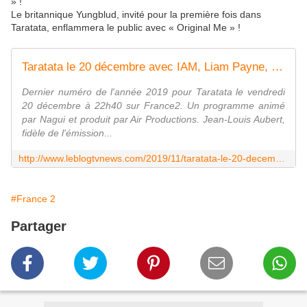
» !
Le britannique Yungblud, invité pour la première fois dans
Taratata, enflammera le public avec « Original Me » !
Taratata le 20 décembre avec IAM, Liam Payne, Jean-Louis Aubert... - Leblogtvnews.com
Dernier numéro de l'année 2019 pour Taratata le vendredi
20 décembre à 22h40 sur France2. Un programme animé
par Nagui et produit par Air Productions. Jean-Louis Aubert,
fidèle de l'émission...
http://www.leblogtvnews.com/2019/11/taratata-le-20-decembre-avec-iam-liam-payne-jean-louis-aubert.html
#France 2
Partager