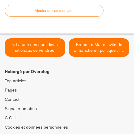
Ajouter un commentaire
< La une des quotidiens
Bruno Le Maire invité de
nationaux ce vendredi.
Dimanche en politique : les
sujets qui seront abordés. >
Hébergé par Overblog
Top articles
Pages
Contact
Signaler un abus
C.G.U.
Cookies et données personnelles