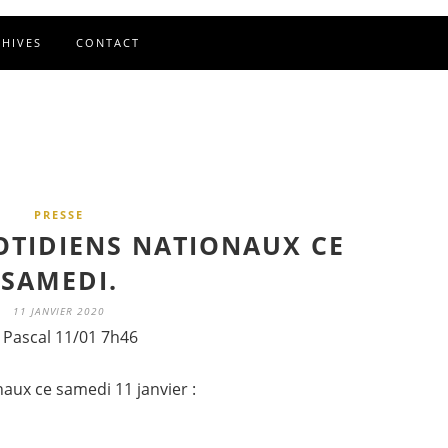
CHIVES
CONTACT
PRESSE
OTIDIENS NATIONAUX CE
SAMEDI.
11 JANVIER 2020
 Pascal 11/01 7h46
naux ce samedi 11 janvier :