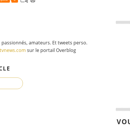
 passionnés, amateurs. Et tweets perso.
gtvnews.com
sur le portail Overblog
CLE
VOU