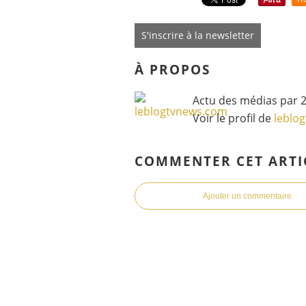
S'inscrire à la newsletter
À PROPOS
Actu des médias par 2
Voir le profil de
leblo
COMMENTER CET ARTI
Ajouter un commentaire