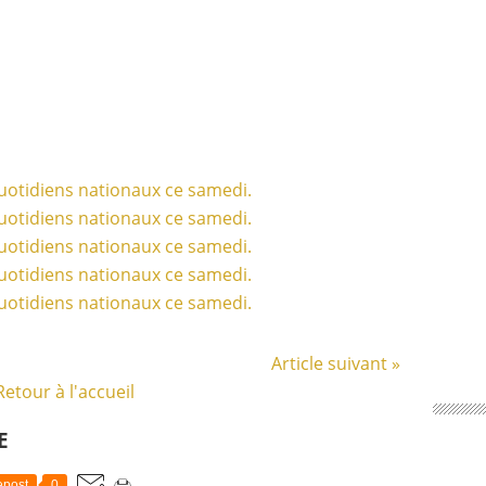
Article suivant »
Retour à l'accueil
E
post
0