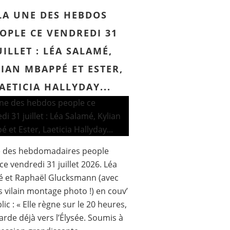
LA UNE DES HEBDOS
OPLE CE VENDREDI 31
UILLET : LÉA SALAMÉ,
IAN MBAPPÉ ET ESTER,
AETICIA HALLYDAY...
e des hebdomadaires people
ce vendredi 31 juillet 2026. Léa
é et Raphaël Glucksmann (avec
s vilain montage photo !) en couv’
lic : « Elle règne sur le 20 heures,
garde déjà vers l’Élysée. Soumis à