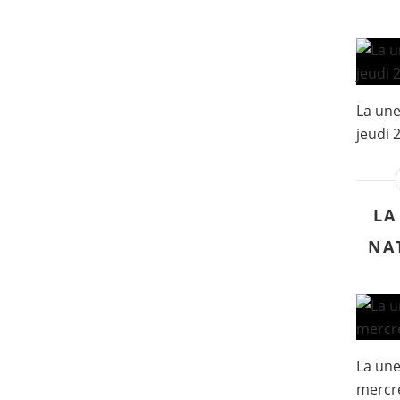
La une
jeudi 2
LA
NA
La une
mercre