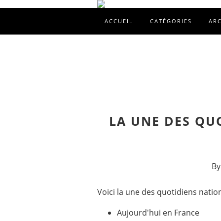
ACCUEIL
CATÉGORIES
AR
LA UNE DES QU
By
Voici la une des quotidiens natio
Aujourd'hui en France