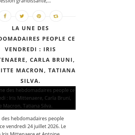
ession grandissante,...
LA UNE DES
DOMADAIRES PEOPLE CE
VENDREDI : IRIS
TENAERE, CARLA BRUNI,
GITTE MACRON, TATIANA
SILVA.
e des hebdomadaires people
ce vendredi 24 juillet 2026. Le
 Iris Mittenaere et Antoine