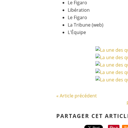
Le Figaro
Libération
Le Figaro
La Tribune (web)
L'Équipe
« Article précédent
PARTAGER CET ARTICL
Re