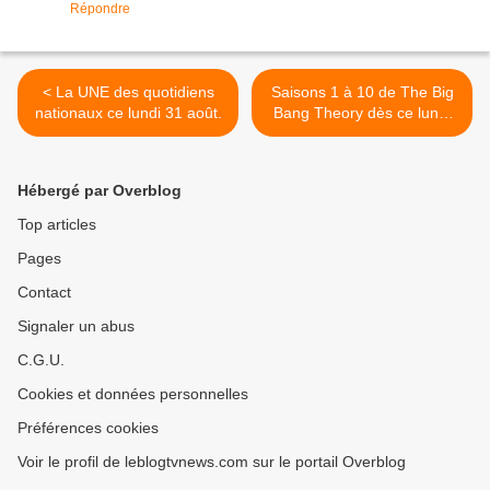
Répondre
< La UNE des quotidiens
Saisons 1 à 10 de The Big
nationaux ce lundi 31 août.
Bang Theory dès ce lundi
sur Warner TV. >
Hébergé par Overblog
Top articles
Pages
Contact
Signaler un abus
C.G.U.
Cookies et données personnelles
Préférences cookies
Voir le profil de leblogtvnews.com sur le portail Overblog