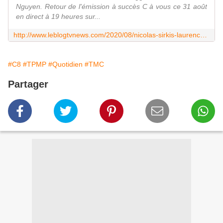
Nguyen. Retour de l'émission à succès C à vous ce 31 août
en direct à 19 heures sur...
http://www.leblogtvnews.com/2020/08/nicolas-sirkis-laurence-boccolini-isabelle-huppert-parmi-les-invites-de-c-a-vous-cette-semaine-de-rentree.html
#C8
#TPMP
#Quotidien
#TMC
Partager