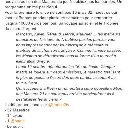
nouvelle édition des Masters du jeu N'oubliez pas les paroles. Un
programme animé par Nagui.
Pour la première fois, ce ne sont pas 16 mais 32 maestros qui
vont s’affronter pendant plusieurs semaines pour remporter
jusqu’à 40000 euros par jour, un voyage au soleil et le Trophée
du micro d’argent.
Margaux, Kevin, Renaud, Hervé, Maureen… les meilleurs
maestros de l’histoire de N’oubliez pas les paroles vont
nous impressionner par leur incroyable mémoire et
maîtrise de la chanson française. Comme l’année passée,
les Masters se dérouleront sous la forme d’un tournoi à
élimination directe.
Lundi 19 octobre débuteront les 16e de finale. Chaque
match se jouera sur deux émissions, le maestro totalisant
le plus de points à l’issue des deux parties accédant au
tour suivant.
Qui succèdera à Kévin et remportera cette nouvelle édition
des Masters ? Les nouveaux arrivés parviendront-ils à
déstabiliser les anciens ?
Ils débarquent lundi sur
@france2tv
:
- 32 Maestros
- 14 zikos
- 1
@nagui
- Le public