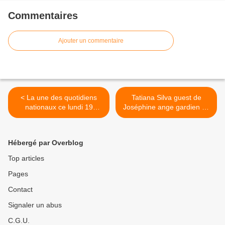
Commentaires
Ajouter un commentaire
< La une des quotidiens
Tatiana Silva guest de
nationaux ce lundi 19
Joséphine ange gardien ce
octobre.
19 octobre (Inédit
déprogrammé en août). >
Hébergé par Overblog
Top articles
Pages
Contact
Signaler un abus
C.G.U.