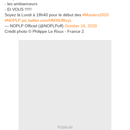
- les ambianceurs
- Et VOUS !!!!!!
Soyez là Lundi à 18h40 pour le début des
#Masters2020
#NOPLP
pic.twitter.com/HMXlUf8nyL
— NOPLP Officiel (@NOPLPoff)
October 16, 2020
Crédit photo © Philippe Le Roux - France 2.
Publicité