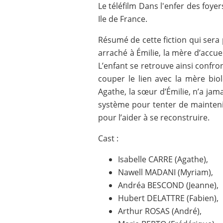
Le téléfilm Dans l'enfer des foy
Ile de France.
Résumé de cette fiction qui ser
arraché à Émilie, la mère d’accueil
L’enfant se retrouve ainsi confron
couper le lien avec la mère bio
Agathe, la sœur d’Émilie, n’a jama
système pour tenter de maintenir u
pour l’aider à se reconstruire.
Cast :
Isabelle CARRE (Agathe),
Nawell MADANI (Myriam),
Andréa BESCOND (Jeanne),
Hubert DELATTRE (Fabien),
Arthur ROSAS (André),