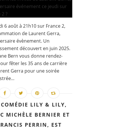
di 6 août à 21h10 sur France 2,
ammation de Laurent Gerra,
versaire évènement. Un
issement découvert en juin 2025.
ane Bern vous donne rendez-
our fêter les 35 ans de carrière
rent Gerra pour une soirée
strée...
 COMÉDIE LILY & LILY,
C MICHÈLE BERNIER ET
FRANCIS PERRIN, EST