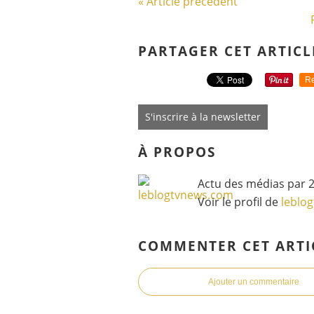
« Article précédent
PARTAGER CET ARTICL
Re
S'inscrire à la newsletter
À PROPOS
Actu des médias par 2
Voir le profil de
leblo
COMMENTER CET ARTI
Ajouter un commentaire