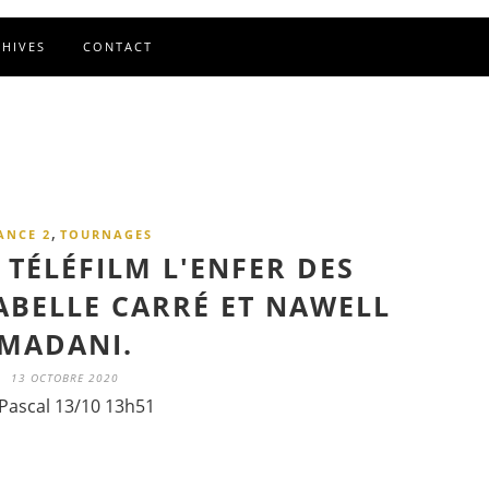
CHIVES
CONTACT
,
ANCE 2
TOURNAGES
TÉLÉFILM L'ENFER DES
SABELLE CARRÉ ET NAWELL
MADANI.
13 OCTOBRE 2020
Pascal 13/10 13h51