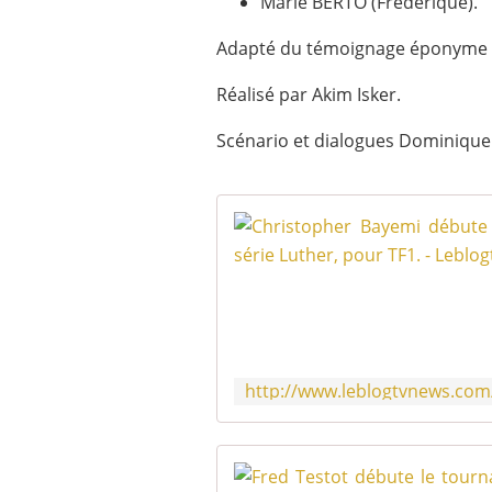
Marie BERTO (Frédérique).
Adapté du témoignage éponyme de
Réalisé par Akim Isker.
Scénario et dialogues Dominique