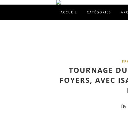
ACCUEIL
CATÉGORIES
AR
FR
TOURNAGE DU 
FOYERS, AVEC I
By 