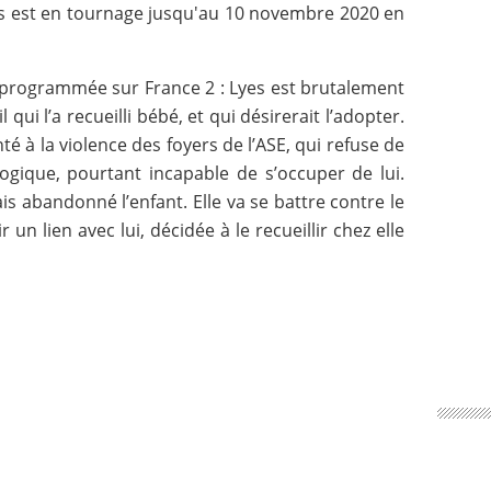
ers est en tournage jusqu'au 10 novembre 2020 en
a programmée sur France 2 : Lyes est brutalement
 qui l’a recueilli bébé, et qui désirerait l’adopter.
té à la violence des foyers de l’ASE, qui refuse de
logique, pourtant incapable de s’occuper de lui.
is abandonné l’enfant. Elle va se battre contre le
n lien avec lui, décidée à le recueillir chez elle