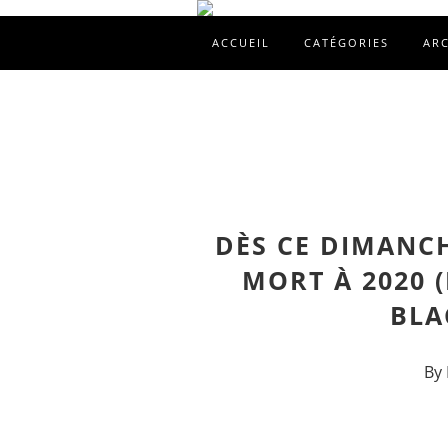
ACCUEIL
CATÉGORIES
AR
DÈS CE DIMANCH
MORT À 2020 
BLA
By 