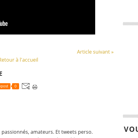
Article suivant »
Retour à l'accueil
E
post
0
VOU
 passionnés, amateurs. Et tweets perso.