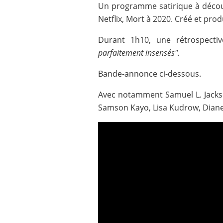
Un programme satirique à décou
Netflix, Mort à 2020. Créé et pro
Durant 1h10, une rétrospectiv
parfaitement insensés".
Bande-annonce ci-dessous.
Avec notamment Samuel L. Jackso
Samson Kayo, Lisa Kudrow, Diane M