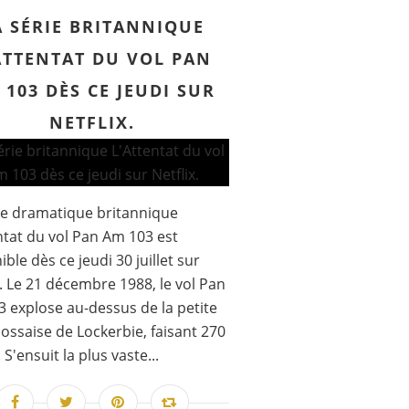
A SÉRIE BRITANNIQUE
ATTENTAT DU VOL PAN
 103 DÈS CE JEUDI SUR
NETFLIX.
ie dramatique britannique
ntat du vol Pan Am 103 est
ible dès ce jeudi 30 juillet sur
x. Le 21 décembre 1988, le vol Pan
 explose au-dessus de la petite
écossaise de Lockerbie, faisant 270
S'ensuit la plus vaste...