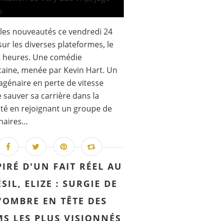
les nouveautés ce vendredi 24
 sur les diverses plateformes, le
2 heures. Une comédie
aine, menée par Kevin Hart. Un
génaire en perte de vitesse
 sauver sa carrière dans la
ité en rejoignant un groupe de
aires...
PIRÉ D'UN FAIT RÉEL AU
SIL, ELIZE : SURGIE DE
'OMBRE EN TÊTE DES
MS LES PLUS VISIONNÉS