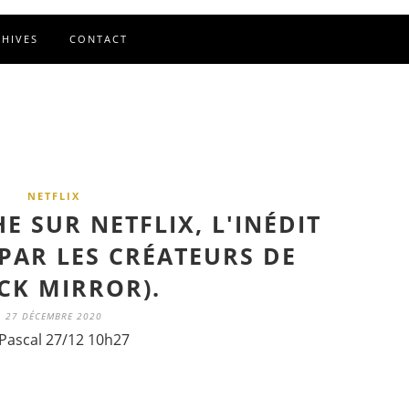
CHIVES
CONTACT
NETFLIX
E SUR NETFLIX, L'INÉDIT
(PAR LES CRÉATEURS DE
CK MIRROR).
27 DÉCEMBRE 2020
Pascal 27/12 10h27