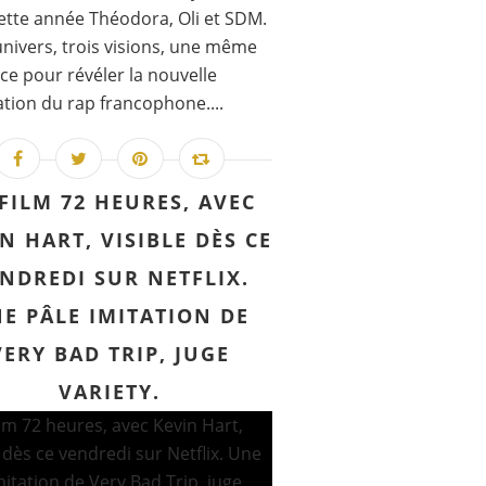
ette année Théodora, Oli et SDM.
univers, trois visions, une même
ce pour révéler la nouvelle
tion du rap francophone....
 FILM 72 HEURES, AVEC
N HART, VISIBLE DÈS CE
NDREDI SUR NETFLIX.
E PÂLE IMITATION DE
VERY BAD TRIP, JUGE
VARIETY.