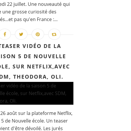
di 22 juillet. Une nouveauté qui
e une grosse curiosité des
s...et pas qu'en France :...
TEASER VIDÉO DE LA
AISON 5 DE NOUVELLE
LE, SUR NETFLIX,AVEC
DM, THEODORA, OLI.
 26 août sur la plateforme Netflix,
 5 de Nouvelle école. Un teaser
vient d'être dévoilé. Les jurés