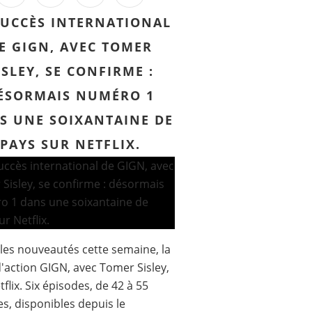
SUCCÈS INTERNATIONAL
E GIGN, AVEC TOMER
ISLEY, SE CONFIRME :
ÉSORMAIS NUMÉRO 1
S UNE SOIXANTAINE DE
PAYS SUR NETFLIX.
les nouveautés cette semaine, la
d'action GIGN, avec Tomer Sisley,
tflix. Six épisodes, de 42 à 55
s, disponibles depuis le