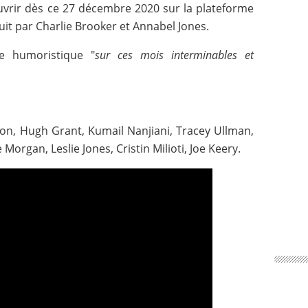
vrir dès ce 27 décembre 2020 sur la plateforme
duit par Charlie Brooker et Annabel Jones.
e humoristique "
sur ces mois interminables et
n, Hugh Grant, Kumail Nanjiani, Tracey Ullman,
organ, Leslie Jones, Cristin Milioti, Joe Keery.