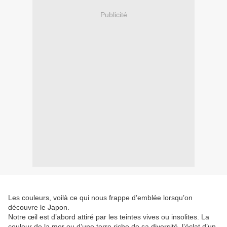
Publicité
Les couleurs, voilà ce qui nous frappe d’emblée lorsqu’on
découvre le Japon.
Notre œil est d’abord attiré par les teintes vives ou insolites. La
couleur de la mer ou d’une terre riche de sa diversité, l’éclat d’un