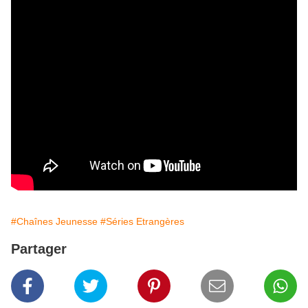
#Chaînes Jeunesse
#Séries Etrangères
Partager