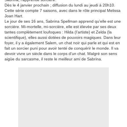
Dès le 4 janvier prochain ; diffusion du lundi au jeudi à 20h10.
Cette série compte 7 saisons, avec dans le rôle principal Melissa
Joan Hart.
Le jour de ses 16 ans, Sabrina Spellman apprend qu’elle est une
sorcière. Mi-mortelle, mi-sorcière, elle est élevée par ses deux
tantes complètement loufoques : Hilda (l’artiste) et Zelda (la
scientifique), elles aussi dotées de pouvoirs magiques. Dans leur
foyer, il y a également Salem, un chat noir qui parle et qui est en
fait un sorcier puni pour avoir tenté de conquérir le monde. Il va
devoir vivre un siècle dans le corps d’un chat. Malgré son sens
aigüe du sarcasme, il reste le meilleur ami de Sabrina.