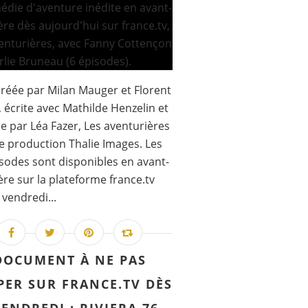
créée par Milan Mauger et Florent
 écrite avec Mathilde Henzelin et
ée par Léa Fazer, Les aventurières
e production Thalie Images. Les
isodes sont disponibles en avant-
re sur la plateforme france.tv
 vendredi...
DOCUMENT À NE PAS
PER SUR FRANCE.TV DÈS