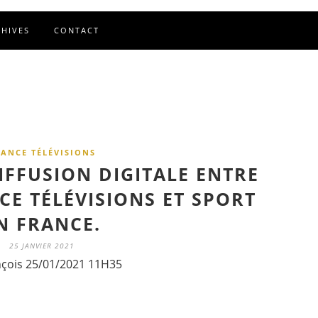
CHIVES
CONTACT
RANCE TÉLÉVISIONS
IFFUSION DIGITALE ENTRE
CE TÉLÉVISIONS ET SPORT
N FRANCE.
25 JANVIER 2021
nçois 25/01/2021 11H35