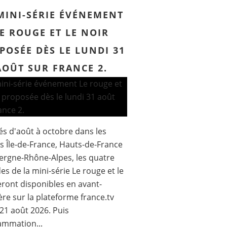
MINI-SÉRIE ÉVÉNEMENT
E ROUGE ET LE NOIR
POSÉE DÈS LE LUNDI 31
AOÛT SUR FRANCE 2.
s d'août à octobre dans les
s Île-de-France, Hauts-de-France
ergne-Rhône-Alpes, les quatre
es de la mini-série Le rouge et le
eront disponibles en avant-
re sur la plateforme france.tv
 21 août 2026. Puis
ammation...