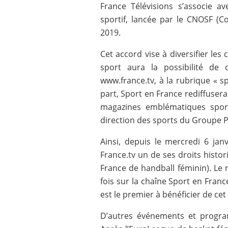
France Télévisions s’associe 
sportif, lancée par le CNOSF (C
2019.
Cet accord vise à diversifier le
sport aura la possibilité de 
www.france.tv, à la rubrique « 
part, Sport en France rediffuser
magazines emblématiques sport
direction des sports du Groupe P
Ainsi, depuis le mercredi 6 jan
France.tv un de ses droits histo
France de handball féminin). Le m
fois sur la chaîne Sport en Franc
est le premier à bénéficier de cet
D’autres événements et program