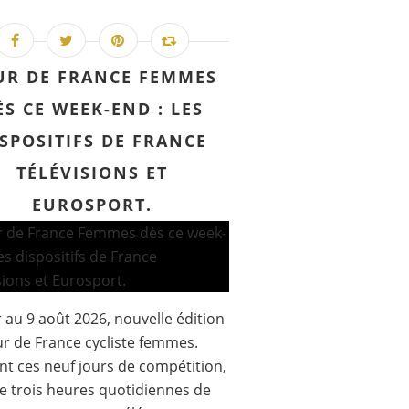
UR DE FRANCE FEMMES
ÈS CE WEEK-END : LES
SPOSITIFS DE FRANCE
TÉLÉVISIONS ET
EUROSPORT.
 au 9 août 2026, nouvelle édition
r de France cycliste femmes.
t ces neuf jours de compétition,
e trois heures quotidiennes de