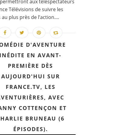
 permettront aux téléspectateurs
nce Télévisions de suivre les
au plus près de l’action....
OMÉDIE D'AVENTURE
INÉDITE EN AVANT-
PREMIÈRE DÈS
AUJOURD'HUI SUR
FRANCE.TV, LES
AVENTURIÈRES, AVEC
ANNY COTTENÇON ET
CHARLIE BRUNEAU (6
ÉPISODES).