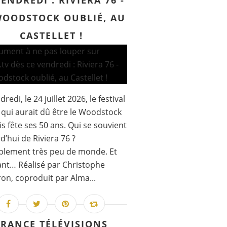
VENDREDI : RIVIERA 76 -
WOODSTOCK OUBLIÉ, AU
CASTELLET !
redi, le 24 juillet 2026, le festival
 qui aurait dû être le Woodstock
is fête ses 50 ans. Qui se souvient
d’hui de Riviera 76 ?
blement très peu de monde. Et
nt… Réalisé par Christophe
on, coproduit par Alma...
FRANCE TÉLÉVISIONS