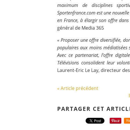
maximum de disciplines sportiv
Sportenfrance.com est une nouvelle 
en France, à élargir son offre dans
général de Media 365
« Proposer une offre diversifiée, do
populaires aux moins médiatisées s
Avec ce partenariat, l’offre digita
Télévisions consolident leur volon
Laurent-Eric Le Lay, directeur de
« Article précédent
PARTAGER CET ARTICL
Re