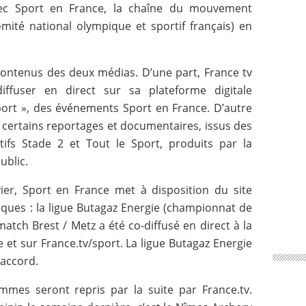
avec Sport en France, la chaîne du mouvement
omité national olympique et sportif français) en
s contenus des deux médias. D’une part, France tv
diffuser en direct sur sa plateforme digitale
sport », des événements Sport en France. D’autre
a certains reportages et documentaires, issus des
ifs Stade 2 et Tout le Sport, produits par la
ublic.
vier, Sport en France met à disposition du site
riques : la ligue Butagaz Energie (championnat de
atch Brest / Metz a été co-diffusé en direct à la
e et sur France.tv/sport. La ligue Butagaz Energie
 accord.
mes seront repris par la suite par France.tv.