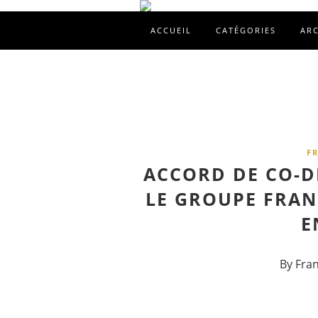
ACCUEIL
CATÉGORIES
AR
F
ACCORD DE CO-D
LE GROUPE FRAN
E
By Fra