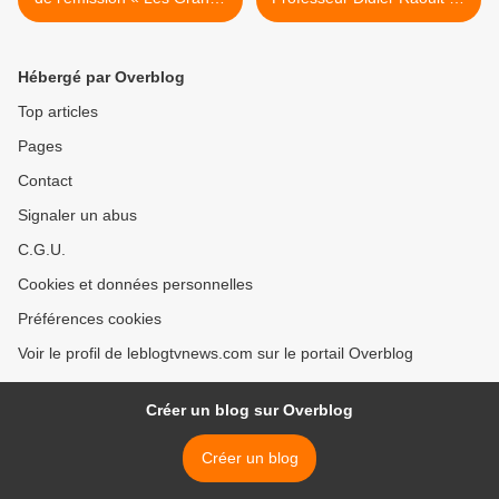
Entretiens » dès ce
dimanche en fin de soirée
dimanche.
sur M6. >
Hébergé par Overblog
Top articles
Pages
Contact
Signaler un abus
C.G.U.
Cookies et données personnelles
Préférences cookies
Voir le profil de leblogtvnews.com sur le portail Overblog
Créer un blog sur Overblog
Créer un blog