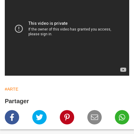
#ARTE
Partager