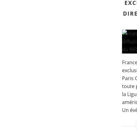
EXC
DIR
France
exclus
Paris 
toute 
la Lig
améric
Un évé