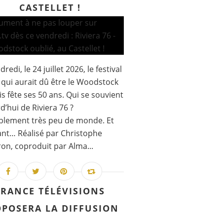
CASTELLET !
redi, le 24 juillet 2026, le festival
 qui aurait dû être le Woodstock
is fête ses 50 ans. Qui se souvient
d’hui de Riviera 76 ?
blement très peu de monde. Et
nt… Réalisé par Christophe
on, coproduit par Alma...
FRANCE TÉLÉVISIONS
POSERA LA DIFFUSION