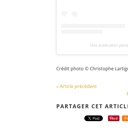
Une publication parta
Crédit photo © Christophe Lartige
« Article précédent
PARTAGER CET ARTICL
Re