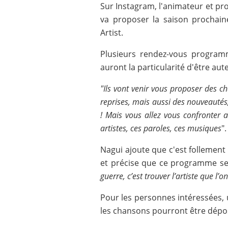
Sur Instagram, l'animateur et pro
va proposer la saison prochain
Artist.
Plusieurs rendez-vous program
auront la particularité d'être au
"Ils vont venir vous proposer des c
reprises, mais aussi des nouveautés,
! Mais vous allez vous confronter 
artistes, ces paroles, ces musiques
".
Nagui ajoute que c'est follemen
et précise que ce programme ser
guerre, c’est trouver l’artiste que l’o
Pour les personnes intéressées,
les chansons pourront être dépo