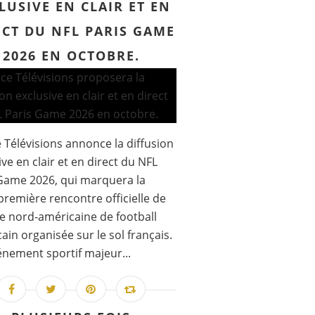
LUSIVE EN CLAIR ET EN
ECT DU NFL PARIS GAME
2026 EN OCTOBRE.
 Télévisions annonce la diffusion
ive en clair et en direct du NFL
Game 2026, qui marquera la
première rencontre officielle de
ue nord-américaine de football
ain organisée sur le sol français.
nement sportif majeur...