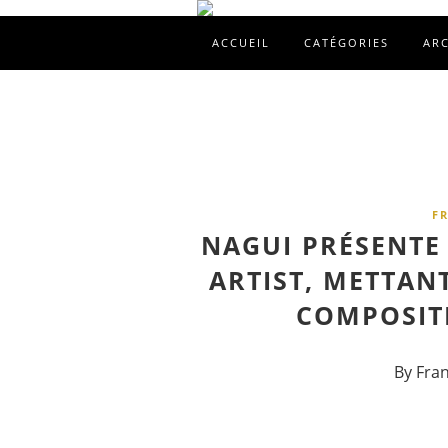
ACCUEIL
CATÉGORIES
AR
F
NAGUI PRÉSENTE
ARTIST, METTAN
COMPOSITE
By Fra