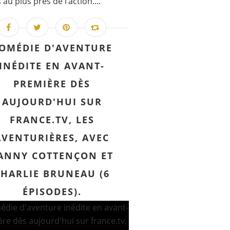
au plus près de l’action....
OMÉDIE D'AVENTURE
INÉDITE EN AVANT-
PREMIÈRE DÈS
AUJOURD'HUI SUR
FRANCE.TV, LES
AVENTURIÈRES, AVEC
ANNY COTTENÇON ET
CHARLIE BRUNEAU (6
ÉPISODES).