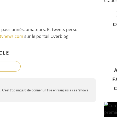
étapes 
C
 passionnés, amateurs. Et tweets perso.
gtvnews.com
sur le portail Overblog
CLE
F
.. C'est trop ringard de donner un titre en français à ces "shows