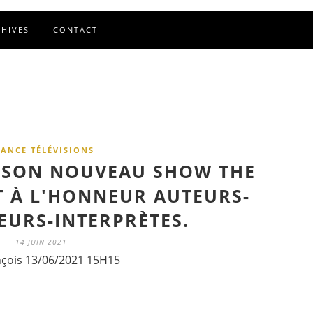
CHIVES
CONTACT
RANCE TÉLÉVISIONS
 SON NOUVEAU SHOW THE
T À L'HONNEUR AUTEURS-
URS-INTERPRÈTES.
14 JUIN 2021
nçois 13/06/2021 15H15