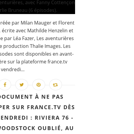
créée par Milan Mauger et Florent
 écrite avec Mathilde Henzelin et
ée par Léa Fazer, Les aventurières
e production Thalie Images. Les
isodes sont disponibles en avant-
re sur la plateforme france.tv
 vendredi...
DOCUMENT À NE PAS
PER SUR FRANCE.TV DÈS
VENDREDI : RIVIERA 76 -
WOODSTOCK OUBLIÉ, AU