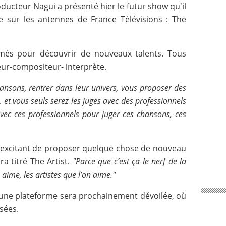
ducteur Nagui a présenté hier le futur show qu'il
e sur les antennes de France Télévisions : The
més pour découvrir de nouveaux talents. Tous
teur-compositeur- interprète.
hansons, rentrer dans leur univers, vous proposer des
 et vous seuls serez les juges avec des professionnels
avec ces professionnels pour juger ces chansons, ces
t excitant de proposer quelque chose de nouveau
a titré The Artist.
"Parce que c’est ça le nerf de la
n aime, les artistes que l’on aime."
 une plateforme sera prochainement dévoilée, où
sées.