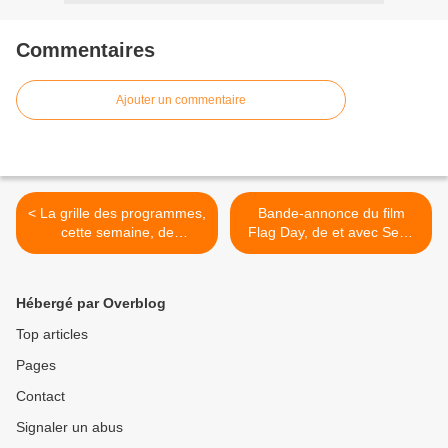
Commentaires
Ajouter un commentaire
< La grille des programmes,
Bande-annonce du film
cette semaine, de
Flag Day, de et avec Sean
Culturebox, chaîne dédiée
Penn. >
à la culture.
Hébergé par Overblog
Top articles
Pages
Contact
Signaler un abus