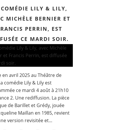
 COMÉDIE LILY & LILY,
C MICHÈLE BERNIER ET
FRANCIS PERRIN, EST
FFUSÉE CE MARDI SOIR.
 en avril 2025 au Théâtre de
la comédie Lily & Lily est
ammée ce mardi 4 août à 21h10
ance 2. Une rediffusion. La pièce
ue de Barillet et Grédy, jouée
cqueline Maillan en 1985, revient
ne version revisitée et...