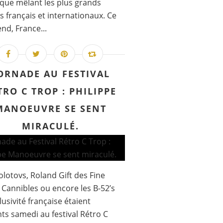
ique mêlant les plus grands
es français et internationaux. Ce
nd, France...
ORNADE AU FESTIVAL
TRO C TROP : PHILIPPE
MANOEUVRE SE SENT
MIRACULÉ.
lotovs, Roland Gift des Fine
Cannibles ou encore les B-52’s
lusivité française étaient
ts samedi au festival Rétro C