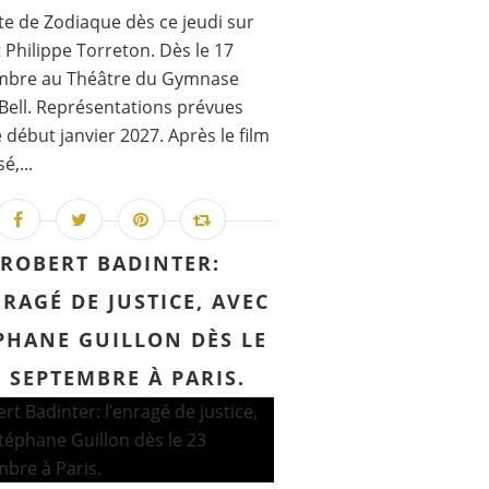
te de Zodiaque dès ce jeudi sur
t Philippe Torreton. Dès le 17
mbre au Théâtre du Gymnase
Bell. Représentations prévues
 début janvier 2027. Après le film
é,...
ROBERT BADINTER:
NRAGÉ DE JUSTICE, AVEC
PHANE GUILLON DÈS LE
3 SEPTEMBRE À PARIS.