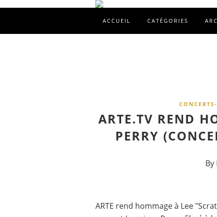
ACCUEIL
CATÉGORIES
AR
CONCERTS-
ARTE.TV REND H
PERRY (CONCE
By 
ARTE rend hommage à Lee "Scratc