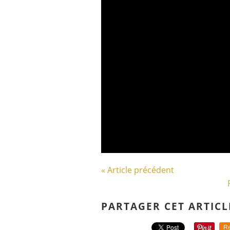
« Article précédent
PARTAGER CET ARTICL
Re