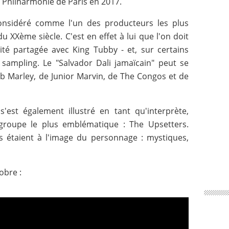
a Philharmonie de Paris en 2017.
considéré comme l'un des producteurs les plus
u XXème siècle. C'est en effet à lui que l'on doit
ité partagée avec King Tubby - et, sur certains
 sampling. Le "Salvador Dali jamaïcain" peut se
ob Marley, de Junior Marvin, de The Congos et de
s'est également illustré en tant qu'interprète,
roupe le plus emblématique : The Upsetters.
s étaient à l'image du personnage : mystiques,
obre :