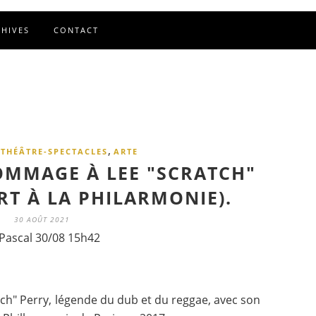
CHIVES
CONTACT
,
THÉÂTRE-SPECTACLES
ARTE
OMMAGE À LEE "SCRATCH"
RT À LA PHILARMONIE).
30 AOÛT 2021
Pascal 30/08 15h42
h" Perry, légende du dub et du reggae, avec son