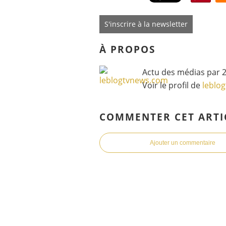
S'inscrire à la newsletter
À PROPOS
Actu des médias par 2
Voir le profil de
leblo
COMMENTER CET ARTI
Ajouter un commentaire