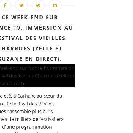
CE WEEK-END SUR
NCE.TV, IMMERSION AU
ESTIVAL DES VIEILLES
CHARRUES (YELLE ET
SUZANE EN DIRECT).
 été, à Carhaix, au cœur du
re, le festival des Vieilles
es rassemble plusieurs
nes de milliers de festivaliers
r d'une programmation