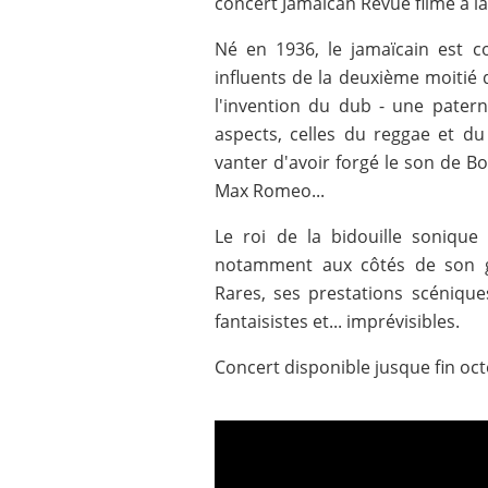
concert Jamaican Revue filmé à l
Né en 1936, le jamaïcain est 
influents de la deuxième moitié d
l'invention du dub - une patern
aspects, celles du reggae et du
vanter d'avoir forgé le son de B
Max Romeo...
Le roi de la bidouille sonique 
notamment aux côtés de son g
Rares, ses prestations scénique
fantaisistes et... imprévisibles.
Concert disponible jusque fin oct