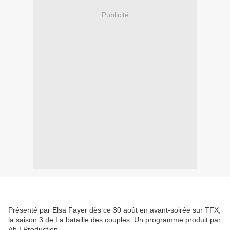
Publicité
Présenté par Elsa Fayer dès ce 30 août en avant-soirée sur TFX,
la saison 3 de La bataille des couples. Un programme produit par
Ah ! Production.