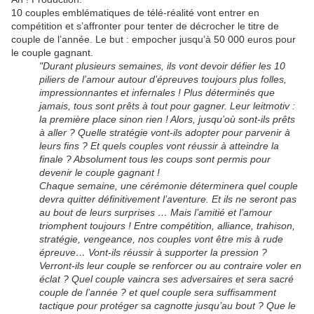
10 couples emblématiques de télé-réalité vont entrer en
compétition et s’affronter pour tenter de décrocher le titre de
couple de l’année. Le but : empocher jusqu’à 50 000 euros pour
le couple gagnant.
"Durant plusieurs semaines, ils vont devoir défier les 10
piliers de l’amour autour d’épreuves toujours plus folles,
impressionnantes et infernales ! Plus déterminés que
jamais, tous sont prêts à tout pour gagner. Leur leitmotiv :
la première place sinon rien ! Alors, jusqu’où sont-ils prêts
à aller ? Quelle stratégie vont-ils adopter pour parvenir à
leurs fins ? Et quels couples vont réussir à atteindre la
finale ? Absolument tous les coups sont permis pour
devenir le couple gagnant !
Chaque semaine, une cérémonie déterminera quel couple
devra quitter définitivement l’aventure. Et ils ne seront pas
au bout de leurs surprises … Mais l’amitié et l’amour
triomphent toujours ! Entre compétition, alliance, trahison,
stratégie, vengeance, nos couples vont être mis à rude
épreuve… Vont-ils réussir à supporter la pression ?
Verront-ils leur couple se renforcer ou au contraire voler en
éclat ? Quel couple vaincra ses adversaires et sera sacré
couple de l’année ? et quel couple sera suffisamment
tactique pour protéger sa cagnotte jusqu’au bout ? Que le