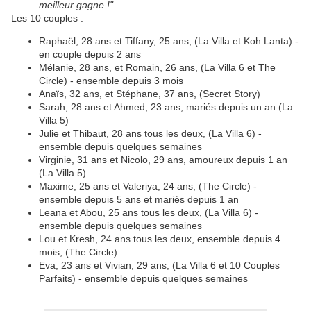
meilleur gagne !"
Les 10 couples :
Raphaël, 28 ans et Tiffany, 25 ans, (La Villa et Koh Lanta) -
en couple depuis 2 ans
Mélanie, 28 ans, et Romain, 26 ans, (La Villa 6 et The
Circle) - ensemble depuis 3 mois
Anaïs, 32 ans, et Stéphane, 37 ans, (Secret Story)
Sarah, 28 ans et Ahmed, 23 ans, mariés depuis un an (La
Villa 5)
Julie et Thibaut, 28 ans tous les deux, (La Villa 6) -
ensemble depuis quelques semaines
Virginie, 31 ans et Nicolo, 29 ans, amoureux depuis 1 an
(La Villa 5)
Maxime, 25 ans et Valeriya, 24 ans, (The Circle) -
ensemble depuis 5 ans et mariés depuis 1 an
Leana et Abou, 25 ans tous les deux, (La Villa 6) -
ensemble depuis quelques semaines
Lou et Kresh, 24 ans tous les deux, ensemble depuis 4
mois, (The Circle)
Eva, 23 ans et Vivian, 29 ans, (La Villa 6 et 10 Couples
Parfaits) - ensemble depuis quelques semaines