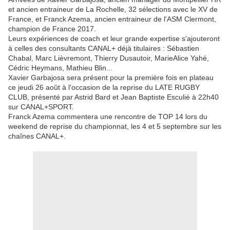
et ancien entraineur de La Rochelle, 32 sélections avec le XV de
France, et Franck Azema, ancien entraineur de l'ASM Clermont,
champion de France 2017.
Leurs expériences de coach et leur grande expertise s'ajouteront
à celles des consultants CANAL+ déjà titulaires : Sébastien
Chabal, Marc Lièvremont, Thierry Dusautoir, Marie­Alice Yahé,
Cédric Heymans, Mathieu Blin...
Xavier Garbajosa sera présent pour la première fois en plateau
ce jeudi 26 août à l'occasion de la reprise du LATE RUGBY
CLUB, présenté par Astrid Bard et Jean­ Baptiste Esculié à 22h40
sur CANAL+SPORT.
Franck Azema commentera une rencontre de TOP 14 lors du
week­end de reprise du championnat, les 4 et 5 septembre sur les
chaînes CANAL+.