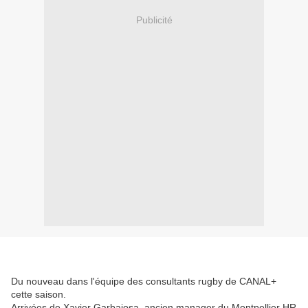
Publicité
Du nouveau dans l'équipe des consultants rugby de CANAL+
cette saison.
Arrivées de Xavier Garbajosa, ancien manager du Montpellier HR