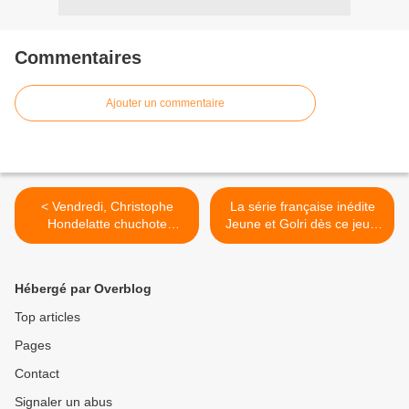
Commentaires
Ajouter un commentaire
< Vendredi, Christophe
La série française inédite
Hondelatte chuchote
Jeune et Golri dès ce jeudi
l’histoire de « Madame
sur OCS. >
Clarinette »...
Hébergé par Overblog
Top articles
Pages
Contact
Signaler un abus