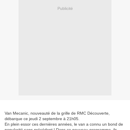
Publicité
Van Mecanic, nouveauté de la grille de RMC Découverte,
débarque ce jeudi 2 septembre à 21h05.
En plein essor ces dernières années, le van a connu un bond de
popularité sans précédent ! Dans ce nouveau programme, ils