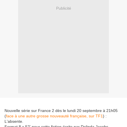
Publicité
Nouvelle série sur France 2 dès le lundi 20 septembre à 21h05
(
face à une autre grosse nouveauté française, sur TF1
) :
L'absente.
Format 8 x 52' pour cette fiction écrite par Delinda Jacobs,