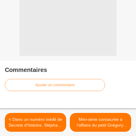
Commentaires
Ajouter un commentaire
< Dans un numéro inédit de
Mini-série consacrée à
Secrets d’histoire, Stéphane
l’affaire du petit Grégory,
Bern revient ce lundi soir
Une affaire française