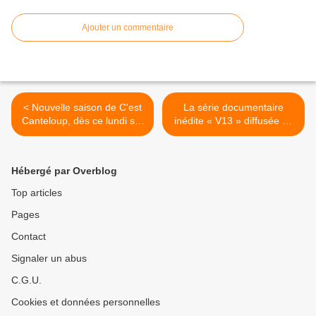
Ajouter un commentaire
< Nouvelle saison de C'est
La série documentaire
Canteloup, dès ce lundi sur
inédite « V13 » diffusée de
TF1.
ce lundi à vendredi. >
Hébergé par Overblog
Top articles
Pages
Contact
Signaler un abus
C.G.U.
Cookies et données personnelles