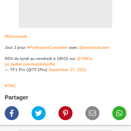
#Nouveauté
Jour J pour
#ProfessionComedien
avec
@bertranduzeel
RDV du lundi au vendredi à 18h15 sur
@TMCtv
pic.twitter.com/sxpdsGzsNz
— TF1 Pro (@TF1Pro)
September 27, 2021
#TMC
Partager