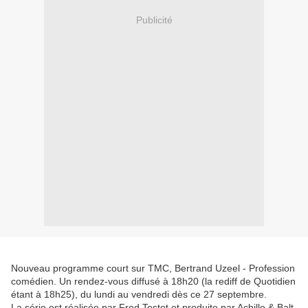
Publicité
Nouveau programme court sur TMC, Bertrand Uzeel - Profession
comédien. Un rendez-vous diffusé à 18h20 (la rediff de Quotidien
étant à 18h25), du lundi au vendredi dès ce 27 septembre.
La série est réalisée par Fred Testot et produite par Achille & Balt