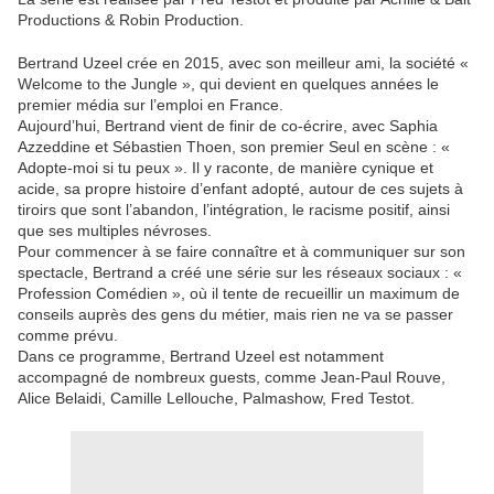
Productions & Robin Production.
Bertrand Uzeel crée en 2015, avec son meilleur ami, la société «
Welcome to the Jungle », qui devient en quelques années le
premier média sur l’emploi en France.
Aujourd’hui, Bertrand vient de finir de co-écrire, avec Saphia
Azzeddine et Sébastien Thoen, son premier Seul en scène : «
Adopte-moi si tu peux ». Il y raconte, de manière cynique et
acide, sa propre histoire d’enfant adopté, autour de ces sujets à
tiroirs que sont l’abandon, l’intégration, le racisme positif, ainsi
que ses multiples névroses.
Pour commencer à se faire connaître et à communiquer sur son
spectacle, Bertrand a créé une série sur les réseaux sociaux : «
Profession Comédien », où il tente de recueillir un maximum de
conseils auprès des gens du métier, mais rien ne va se passer
comme prévu.
Dans ce programme, Bertrand Uzeel est notamment
accompagné de nombreux guests, comme Jean-Paul Rouve,
Alice Belaidi, Camille Lellouche, Palmashow, Fred Testot.