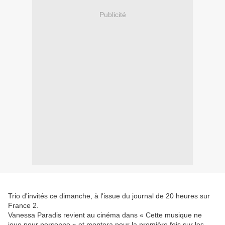
Publicité
Trio d'invités ce dimanche, à l'issue du journal de 20 heures sur
France 2.
Vanessa Paradis revient au cinéma dans « Cette musique ne
joue pour personne » et montera pour la première fois sur les