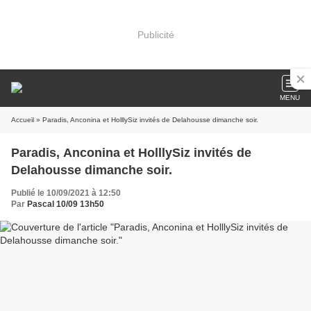
Publicité
MENU
Accueil
» Paradis, Anconina et HolllySiz invités de Delahousse dimanche soir.
Paradis, Anconina et HolllySiz invités de
Delahousse dimanche soir.
Publié le 10/09/2021 à 12:50
Par
Pascal 10/09 13h50