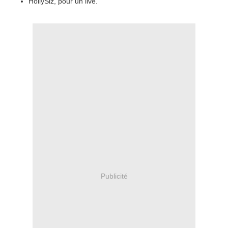
HollySiz, pour un live.
Publicité