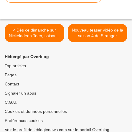
< Dès ce dimanche sur
Nouveau teaser vidéo de la
Nickelodeon Teen, saison 2
saison 4 de Stranger
inédite de Fais-moi peur !
Things : La maison des
Creel. >
Hébergé par Overblog
Top articles
Pages
Contact
Signaler un abus
C.G.U.
Cookies et données personnelles
Préférences cookies
Voir le profil de leblogtvnews.com sur le portail Overblog