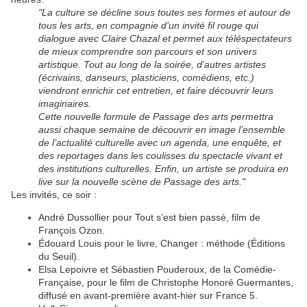
"La culture se décline sous toutes ses formes et autour de
tous les arts, en compagnie d’un invité fil rouge qui
dialogue avec Claire Chazal et permet aux téléspectateurs
de mieux comprendre son parcours et son univers
artistique. Tout au long de la soirée, d’autres artistes
(écrivains, danseurs, plasticiens, comédiens, etc.)
viendront enrichir cet entretien, et faire découvrir leurs
imaginaires.
Cette nouvelle formule de Passage des arts permettra
aussi chaque semaine de découvrir en image l’ensemble
de l’actualité culturelle avec un agenda, une enquête, et
des reportages dans les coulisses du spectacle vivant et
des institutions culturelles. Enfin, un artiste se produira en
live sur la nouvelle scène de Passage des arts."
Les invités, ce soir :
André Dussollier pour Tout s’est bien passé, film de
François Ozon.
Édouard Louis pour le livre, Changer : méthode (Éditions
du Seuil).
Elsa Lepoivre et Sébastien Pouderoux, de la Comédie-
Française, pour le film de Christophe Honoré Guermantes,
diffusé en avant-première avant-hier sur France 5.