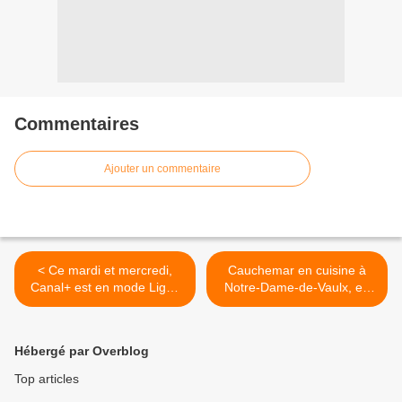
Commentaires
Ajouter un commentaire
< Ce mardi et mercredi,
Cauchemar en cuisine à
Canal+ est en mode Ligue
Notre-Dame-de-Vaulx, en
des Champions : voici la
Isère, ce soir sur M6. >
programmation
Hébergé par Overblog
Top articles