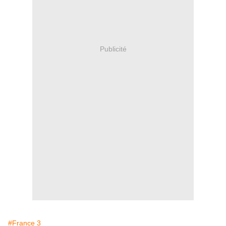
Publicité
#France 3