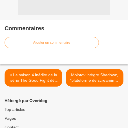
Commentaires
Ajouter un commentaire
< La saison 4 inédite de la
Molotov intègre Shadowz,
série The Good Fight dès
"plateforme de screaming".
ce mardi sur Téva.
>
Hébergé par Overblog
Top articles
Pages
Contact