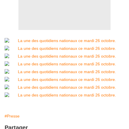
#Presse
Partager