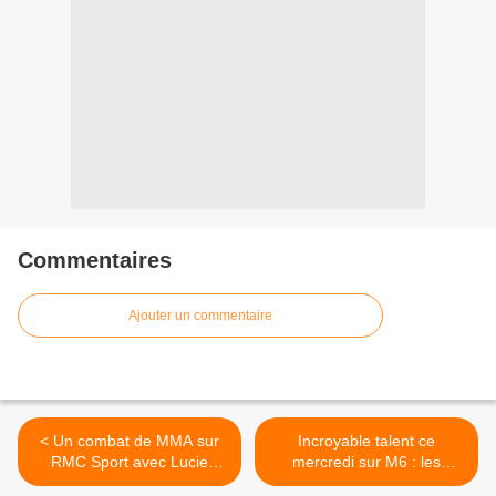
Commentaires
Ajouter un commentaire
< Un combat de MMA sur
Incroyable talent ce
RMC Sport avec Lucie
mercredi sur M6 : les
Bertaud, ex participante de
auditions de Randjess et