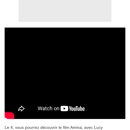
Le 4, vous pourrez découvrir le film Amina, avec Lucy