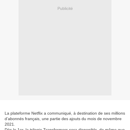
Publicité
La plateforme Netflix a communiqué, à destination de ses millions
d’abonnés français, une partie des ajouts du mois de novembre
2021.
Dès le 1er, la trilogie Transformers sera disponible, de même que