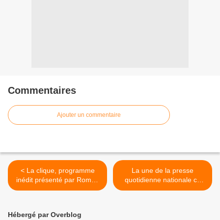
Commentaires
Ajouter un commentaire
< La clique, programme
La une de la presse
inédit présenté par Roman
quotidienne nationale ce
Frayssinet ce soir sur
mercredi 27 octobre. >
Canal+.
Hébergé par Overblog