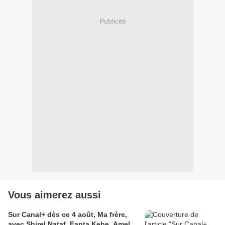
Publicité
Vous aimerez aussi
Sur Canal+ dès ce 4 août, Ma frère,
avec Shirel Nataf, Fanta Kebe, Amel