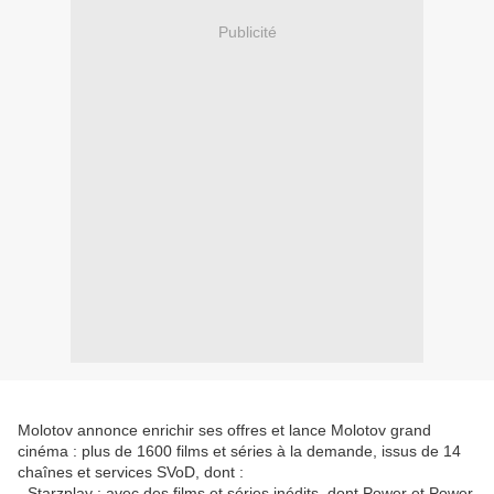
Publicité
Molotov annonce enrichir ses offres et lance Molotov grand
cinéma : plus de 1600 films et séries à la demande, issus de 14
chaînes et services SVoD, dont :
- Starzplay : avec des films et séries inédits, dont Power et Power