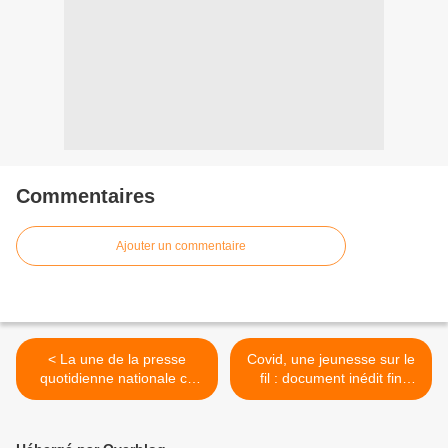
Commentaires
Ajouter un commentaire
< La une de la presse
Covid, une jeunesse sur le
quotidienne nationale ce
fil : document inédit fin
mardi 5 octobre 2021.
octobre sur LCP. >