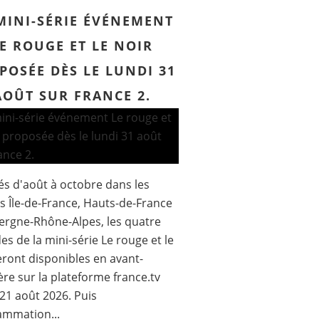
MINI-SÉRIE ÉVÉNEMENT
E ROUGE ET LE NOIR
POSÉE DÈS LE LUNDI 31
AOÛT SUR FRANCE 2.
s d'août à octobre dans les
s Île-de-France, Hauts-de-France
ergne-Rhône-Alpes, les quatre
es de la mini-série Le rouge et le
eront disponibles en avant-
re sur la plateforme france.tv
 21 août 2026. Puis
ammation...