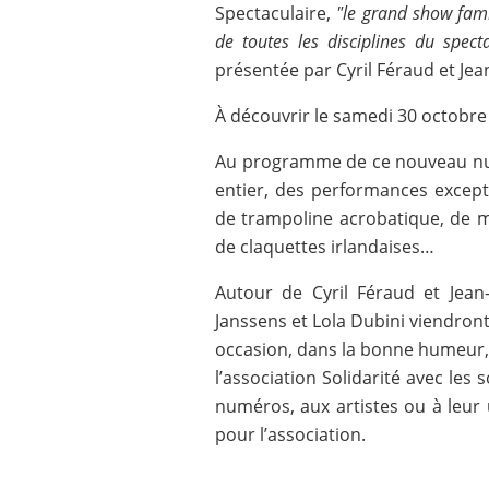
Spectaculaire,
"le grand show fami
de toutes les disciplines du specta
présentée par Cyril Féraud et Je
À découvrir le samedi 30 octobre
Au programme de ce nouveau num
entier, des performances excep
de trampoline acrobatique, de m
de claquettes irlandaises…
Autour de Cyril Féraud et Jea
Janssens et Lola Dubini viendront 
occasion, dans la bonne humeur, i
l’association Solidarité avec les
numéros, aux artistes ou à leur 
pour l’association.