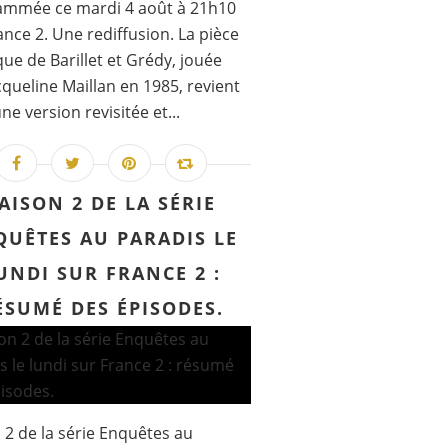
ammée ce mardi 4 août à 21h10
ance 2. Une rediffusion. La pièce
ue de Barillet et Grédy, jouée
cqueline Maillan en 1985, revient
ne version revisitée et...
AISON 2 DE LA SÉRIE
QUÊTES AU PARADIS LE
UNDI SUR FRANCE 2 :
ÉSUMÉ DES ÉPISODES.
 2 de la série Enquêtes au