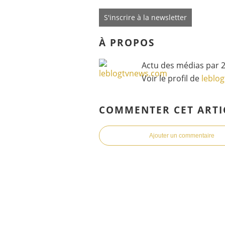
S'inscrire à la newsletter
À PROPOS
Actu des médias par 2
Voir le profil de
leblo
COMMENTER CET ARTI
Ajouter un commentaire