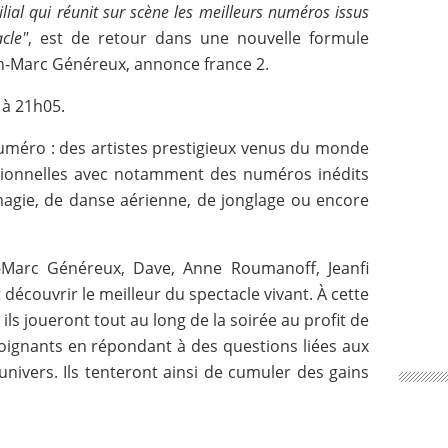
lial qui réunit sur scène les meilleurs numéros issus
cle"
, est de retour dans une nouvelle formule
an-Marc Généreux, annonce france 2.
 à 21h05.
éro : des artistes prestigieux venus du monde
tionnelles avec notamment des numéros inédits
agie, de danse aérienne, de jonglage ou encore
n-Marc Généreux, Dave, Anne Roumanoff, Jeanfi
découvrir le meilleur du spectacle vivant. À cette
ls joueront tout au long de la soirée au profit de
 soignants en répondant à des questions liées aux
univers. Ils tenteront ainsi de cumuler des gains