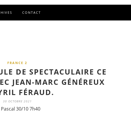
CHIVES
CONTACT
FRANCE 2
LE DE SPECTACULAIRE CE
VEC JEAN-MARC GÉNÉREUX
YRIL FÉRAUD.
30 OCTOBRE 2021
 Pascal 30/10 7h40