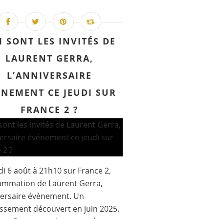
I SONT LES INVITÉS DE
LAURENT GERRA,
L’ANNIVERSAIRE
ÉNEMENT CE JEUDI SUR
FRANCE 2 ?
di 6 août à 21h10 sur France 2,
ammation de Laurent Gerra,
versaire évènement. Un
issement découvert en juin 2025.