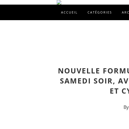
ACCUEIL
CATÉGORIES
AR
NOUVELLE FORMU
SAMEDI SOIR, A
ET C
By