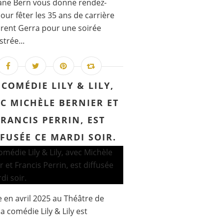
ane Bern vous donne rendez-
our fêter les 35 ans de carrière
rent Gerra pour une soirée
strée...
 COMÉDIE LILY & LILY,
C MICHÈLE BERNIER ET
FRANCIS PERRIN, EST
FFUSÉE CE MARDI SOIR.
 en avril 2025 au Théâtre de
la comédie Lily & Lily est