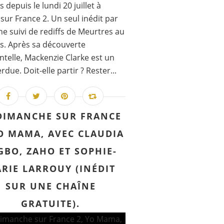
 depuis le lundi 20 juillet à
sur France 2. Un seul inédit par
e suivi de rediffs de Meurtres au
s. Après sa découverte
ntelle, Mackenzie Clarke est un
rdue. Doit-elle partir ? Rester...
DIMANCHE SUR FRANCE
YO MAMA, AVEC CLAUDIA
GBO, ZAHO ET SOPHIE-
RIE LARROUY (INÉDIT
SUR UNE CHAÎNE
GRATUITE).