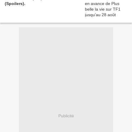
(Spoilers).
Publicité