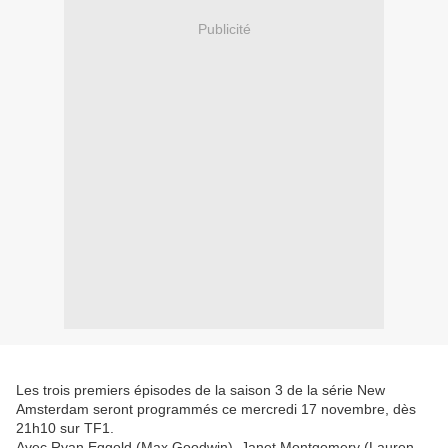
Publicité
Les trois premiers épisodes de la saison 3 de la série New
Amsterdam seront programmés ce mercredi 17 novembre, dès
21h10 sur TF1.
Avec Ryan Eggold (Max Goodwin), Janet Montgomery (Lauren