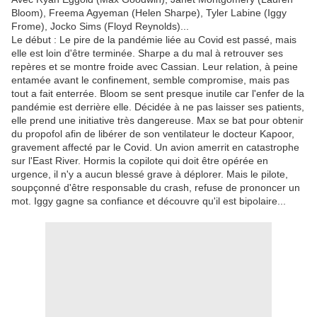
Bloom), Freema Agyeman (Helen Sharpe), Tyler Labine (Iggy
Frome), Jocko Sims (Floyd Reynolds)...
Le début : Le pire de la pandémie liée au Covid est passé, mais
elle est loin d'être terminée. Sharpe a du mal à retrouver ses
repères et se montre froide avec Cassian. Leur relation, à peine
entamée avant le confinement, semble compromise, mais pas
tout a fait enterrée. Bloom se sent presque inutile car l'enfer de la
pandémie est derrière elle. Décidée à ne pas laisser ses patients,
elle prend une initiative très dangereuse. Max se bat pour obtenir
du propofol afin de libérer de son ventilateur le docteur Kapoor,
gravement affecté par le Covid. Un avion amerrit en catastrophe
sur l'East River. Hormis la copilote qui doit être opérée en
urgence, il n'y a aucun blessé grave à déplorer. Mais le pilote,
soupçonné d'être responsable du crash, refuse de prononcer un
mot. Iggy gagne sa confiance et découvre qu'il est bipolaire...