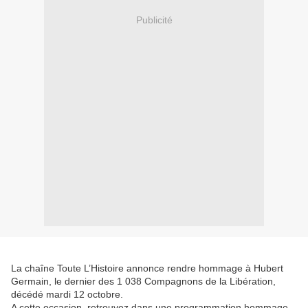
Publicité
La chaîne Toute L’Histoire annonce rendre hommage à Hubert
Germain, le dernier des 1 038 Compagnons de la Libération,
décédé mardi 12 octobre.
A cette occasion, retrouvez dans une programmation hommage,