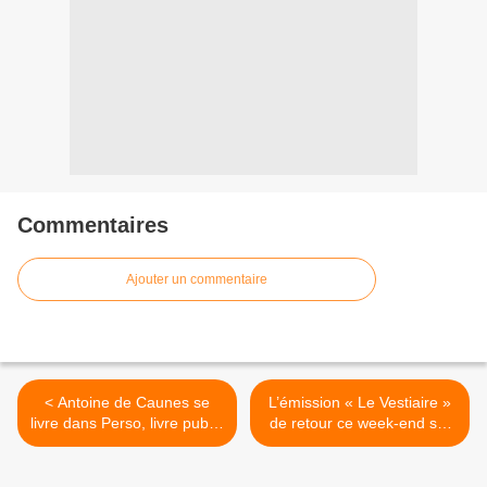
Commentaires
Ajouter un commentaire
< Antoine de Caunes se
L’émission « Le Vestiaire »
livre dans Perso, livre publié
de retour ce week-end sur
ce jeudi.
RMC Sport : spécial Lens. >