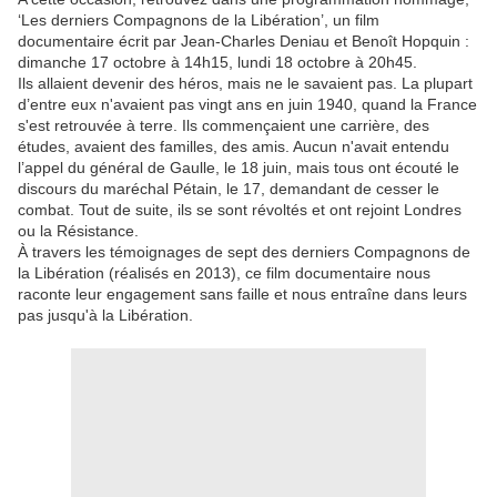
‘Les derniers Compagnons de la Libération’, un film
documentaire écrit par Jean-Charles Deniau et Benoît Hopquin :
dimanche 17 octobre à 14h15, lundi 18 octobre à 20h45.
Ils allaient devenir des héros, mais ne le savaient pas. La plupart
d’entre eux n'avaient pas vingt ans en juin 1940, quand la France
s'est retrouvée à terre. Ils commençaient une carrière, des
études, avaient des familles, des amis. Aucun n'avait entendu
l’appel du général de Gaulle, le 18 juin, mais tous ont écouté le
discours du maréchal Pétain, le 17, demandant de cesser le
combat. Tout de suite, ils se sont révoltés et ont rejoint Londres
ou la Résistance.
À travers les témoignages de sept des derniers Compagnons de
la Libération (réalisés en 2013), ce film documentaire nous
raconte leur engagement sans faille et nous entraîne dans leurs
pas jusqu'à la Libération.