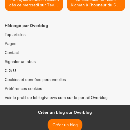
dès ce mercredi sur Téva :
Kidman à l'honneur du 5 au
Un portrait et 4 films.
8 juin sur ARTE. >
Hébergé par Overblog
Top articles
Pages
Contact
Signaler un abus
C.G.U.
Cookies et données personnelles
Préférences cookies
Voir le profil de leblogtvnews.com sur le portail Overblog
Créer un blog sur Overblog
Créer un blog