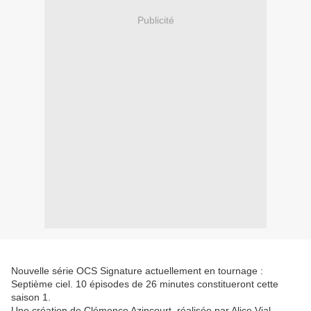
Publicité
Nouvelle série OCS Signature actuellement en tournage :
Septième ciel. 10 épisodes de 26 minutes constitueront cette
saison 1.
Une création de Clémence Azincourt, réalisée par Alice Vial