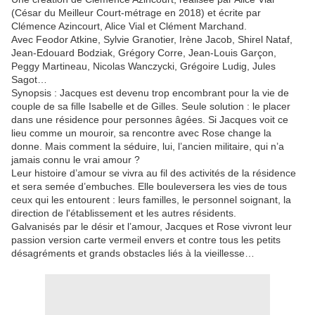
(César du Meilleur Court-métrage en 2018) et écrite par
Clémence Azincourt, Alice Vial et Clément Marchand.
Avec Feodor Atkine, Sylvie Granotier, Irène Jacob, Shirel Nataf,
Jean-Edouard Bodziak, Grégory Corre, Jean-Louis Garçon,
Peggy Martineau, Nicolas Wanczycki, Grégoire Ludig, Jules
Sagot…
Synopsis : Jacques est devenu trop encombrant pour la vie de
couple de sa fille Isabelle et de Gilles. Seule solution : le placer
dans une résidence pour personnes âgées. Si Jacques voit ce
lieu comme un mouroir, sa rencontre avec Rose change la
donne. Mais comment la séduire, lui, l’ancien militaire, qui n’a
jamais connu le vrai amour ?
Leur histoire d’amour se vivra au fil des activités de la résidence
et sera semée d’embuches. Elle bouleversera les vies de tous
ceux qui les entourent : leurs familles, le personnel soignant, la
direction de l'établissement et les autres résidents.
Galvanisés par le désir et l’amour, Jacques et Rose vivront leur
passion version carte vermeil envers et contre tous les petits
désagréments et grands obstacles liés à la vieillesse…