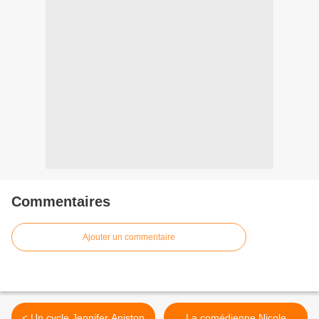
Commentaires
Ajouter un commentaire
< Un cycle Jennifer Aniston
La comédienne Nicole