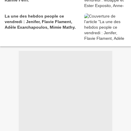
Karine Ferri.
La une des hebdos people ce
vendredi : Jenifer, Flavie Flament,
Adèle Exarchapoulos, Mimie Mathy.