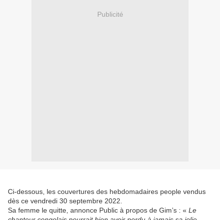
Publicité
Ci-dessous, les couvertures des hebdomadaires people vendus
dès ce vendredi 30 septembre 2022.
Sa femme le quitte, annonce Public à propos de Gim’s : «
Le
chanteur congolais pourrait bien avoir perdu à jamais sa jolie