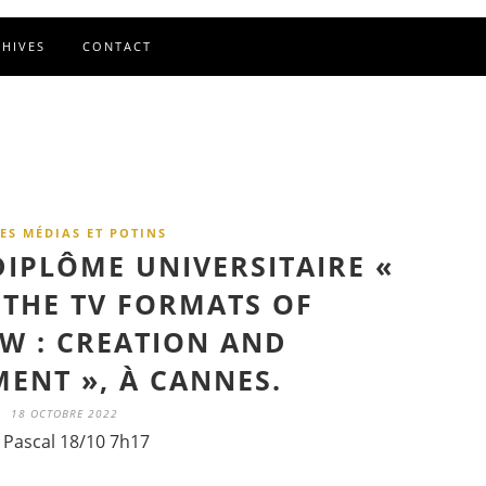
CHIVES
CONTACT
ES MÉDIAS ET POTINS
IPLÔME UNIVERSITAIRE «
THE TV FORMATS OF
 : CREATION AND
ENT », À CANNES.
18 OCTOBRE 2022
 Pascal 18/10 7h17