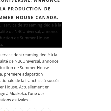
UNIVERSAL, ANNONCE
LA PRODUCTION DE
MMER HOUSE CANADA.
service de streaming dédié à la
éalité de NBCUniversal, annonce
oduction de Summer House
a, première adaptation
ationale de la franchise à succès
r House. Actuellement en
ge à Muskoka, l’une des
tions estivales...