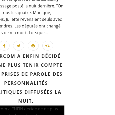
sage posté la nuit dernière. "On
t tous les quatre. Monique,
is, Juliette revenaient seuls avec
ndres. Les députés ont changé
rs de ma mort. Lorsque...
ARCOM A ENFIN DÉCIDÉ
NE PLUS TENIR COMPTE
 PRISES DE PAROLE DES
PERSONNALITÉS
ITIQUES DIFFUSÉES LA
NUIT.