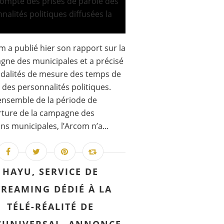
m a publié hier son rapport sur la
ne des municipales et a précisé
dalités de mesure des temps de
 des personnalités politiques.
’ensemble de la période de
rture de la campagne des
ons municipales, l’Arcom n’a...
HAYU, SERVICE DE
TREAMING DÉDIÉ À LA
TÉLÉ-RÉALITÉ DE