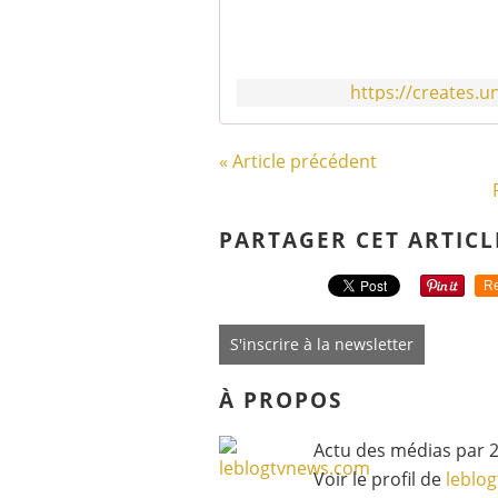
https://creates.u
« Article précédent
PARTAGER CET ARTICL
Re
S'inscrire à la newsletter
À PROPOS
Actu des médias par 2
Voir le profil de
leblo