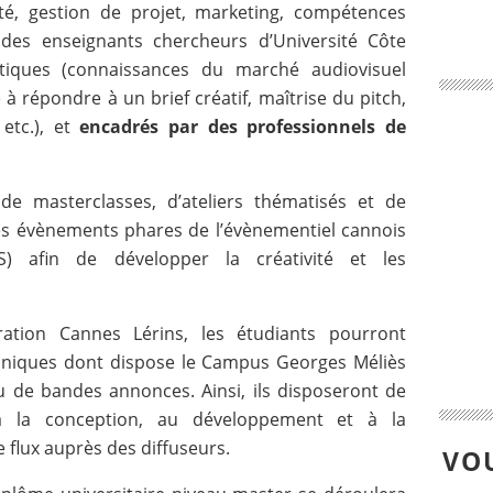
té, gestion de projet, marketing, compétences
r des enseignants chercheurs d’Université Côte
tiques (connaissances du marché audiovisuel
à répondre à un brief créatif, maîtrise du pitch,
etc.), et
encadrés par des professionnels de
de masterclasses, d’ateliers thématisés et de
es évènements phares de l’évènementiel cannois
) afin de développer la créativité et les
ration Cannes Lérins, les étudiants pourront
hniques dont dispose le Campus Georges Méliès
u de bandes annonces. Ainsi, ils disposeront de
 à la conception, au développement et à la
 flux auprès des diffuseurs.
VOU