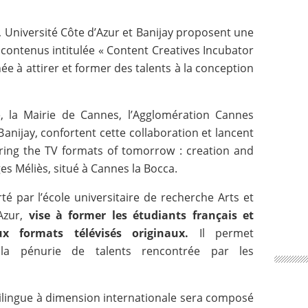
, Université Côte d’Azur et Banijay proposent une
 contenus intitulée « Content Creatives Incubator
ée à attirer et former des talents à la conception
, la Mairie de Cannes, l’Agglomération Cannes
Banijay, confortent cette collaboration et lancent
ering the TV formats of tomorrow : creation and
 Méliès, situé à Cannes la Bocca.
é par l’école universitaire de recherche Arts et
Azur,
vise à former les étudiants français et
x formats télévisés originaux.
Il permet
a pénurie de talents rencontrée par les
bilingue à dimension internationale sera composé