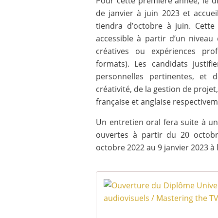
Pour cette première année, le d
de janvier à juin 2023 et accuei
tiendra d’octobre à juin. Cette
accessible à partir d’un niveau
créatives ou expériences prof
formats). Les candidats justif
personnelles pertinentes, et 
créativité, de la gestion de proje
française et anglaise respectivem
Un entretien oral fera suite à u
ouvertes à partir du 20 octobr
octobre 2022 au 9 janvier 2023 à l