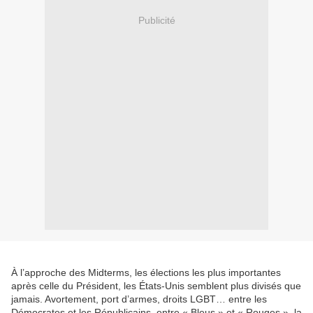
Publicité
À l’approche des Midterms, les élections les plus importantes
après celle du Président, les États-Unis semblent plus divisés que
jamais. Avortement, port d’armes, droits LGBT… entre les
Démocrates et les Républicains, entre « Bleus » et « Rouges », la