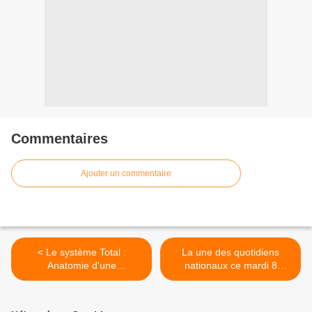
Commentaires
Ajouter un commentaire
< Le système Total :
La une des quotidiens
Anatomie d'une
nationaux ce mardi 8
multinationale de l'énergie
novembre 2022. >
ce soir sur ARTE.