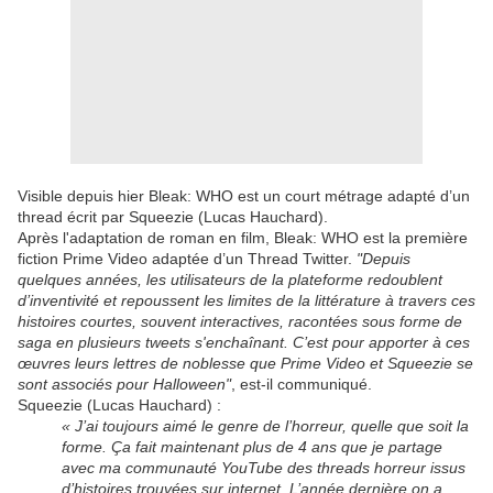
Visible depuis hier Bleak: WHO est un court métrage adapté d’un
thread écrit par Squeezie (Lucas Hauchard).
Après l'adaptation de roman en film, Bleak: WHO est la première
fiction Prime Video adaptée d’un Thread Twitter.
"Depuis
quelques années, les utilisateurs de la plateforme redoublent
d’inventivité et repoussent les limites de la littérature à travers ces
histoires courtes, souvent interactives, racontées sous forme de
saga en plusieurs tweets s'enchaînant. C’est pour apporter à ces
œuvres leurs lettres de noblesse que Prime Video et Squeezie se
sont associés pour Halloween"
, est-il communiqué.
Squeezie (Lucas Hauchard) :
« J’ai toujours aimé le genre de l’horreur, quelle que soit la
forme. Ça fait maintenant plus de 4 ans que je partage
avec ma communauté YouTube des threads horreur issus
d’histoires trouvées sur internet. L’année dernière on a