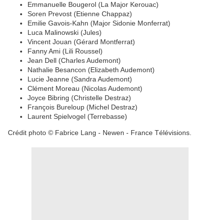
Emmanuelle Bougerol (La Major Kerouac)
Soren Prevost (Etienne Chappaz)
Emilie Gavois-Kahn (Major Sidonie Monferrat)
Luca Malinowski (Jules)
Vincent Jouan (Gérard Montferrat)
Fanny Ami (Lili Roussel)
Jean Dell (Charles Audemont)
Nathalie Besancon (Elizabeth Audemont)
Lucie Jeanne (Sandra Audemont)
Clément Moreau (Nicolas Audemont)
Joyce Bibring (Christelle Destraz)
François Bureloup (Michel Destraz)
Laurent Spielvogel (Terrebasse)
Crédit photo © Fabrice Lang - Newen - France Télévisions.