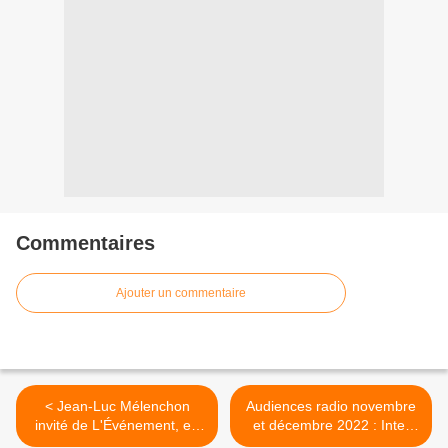
Commentaires
Ajouter un commentaire
< Jean-Luc Mélenchon
Audiences radio novembre
invité de L'Événement, en
et décembre 2022 : Inter
direct de Guyane, ce jeudi
large leader, France Bleu