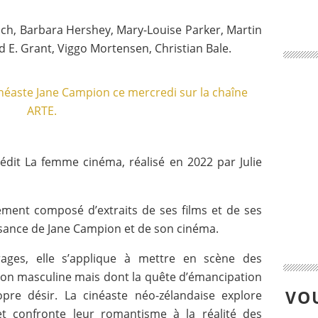
ich, Barbara Hershey, Mary-Louise Parker, Martin
 E. Grant, Viggo Mortensen, Christian Bale.
nédit La femme cinéma, réalisé en 2022 par Julie
ment composé d’extraits de ses films et de ses
issance de Jane Campion et de son cinéma.
ages, elle s’applique à mettre en scène des
tion masculine mais dont la quête d’émancipation
VOU
pre désir. La cinéaste néo-zélandaise explore
et confronte leur romantisme à la réalité des