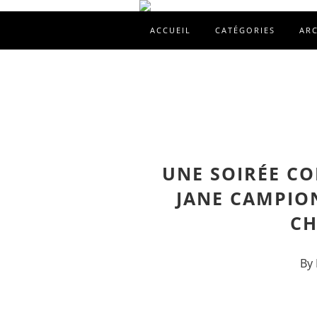
ACCUEIL
CATÉGORIES
AR
UNE SOIRÉE CO
JANE CAMPIO
CH
By 