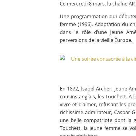
Ce mercredi 8 mars, la chaîne A
Une programmation qui débutera 
femme (1996). Adaptation du ch
dans le rôle d’une jeune Amér
perversions de la vieille Europe.
En 1872, Isabel Archer, jeune Amé
cousins anglais, les Touchett. À l
vivre et d’aimer, refusant les p
richissime admirateur, Caspar G
une belle compatriote dont la g
Touchett, la jeune femme se voi