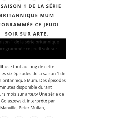
 SAISON 1 DE LA SÉRIE
BRITANNIQUE MUM
ROGRAMMÉE CE JEUDI
SOIR SUR ARTE.
iffuse tout au long de cette
 les six épisodes de la saison 1 de
ie britannique Mum. Des épisodes
minutes disponible durant
urs mois sur arte.tv Une série de
 Golaszewski, interprété par
 Manville, Peter Mullan,...