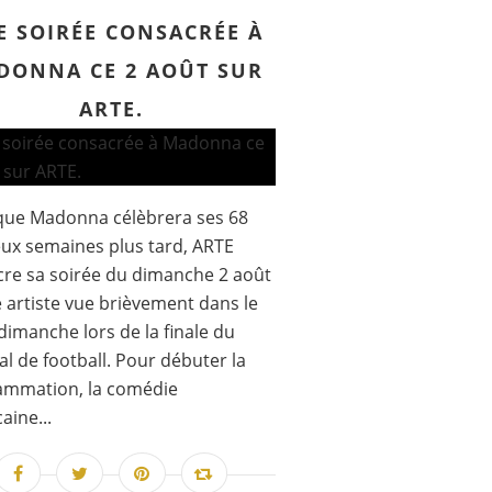
E SOIRÉE CONSACRÉE À
DONNA CE 2 AOÛT SUR
ARTE.
que Madonna célèbrera ses 68
ux semaines plus tard, ARTE
re sa soirée du dimanche 2 août
e artiste vue brièvement dans le
dimanche lors de la finale du
l de football. Pour débuter la
ammation, la comédie
aine...