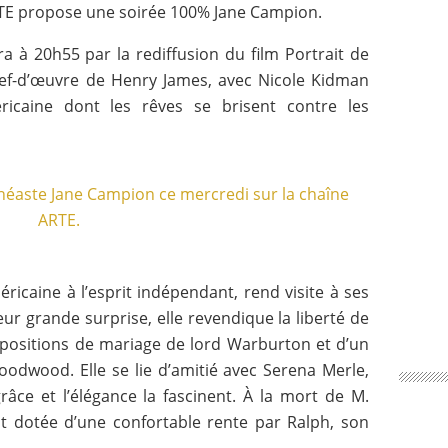
RTE propose une soirée 100% Jane Campion.
à 20h55 par la rediffusion du film Portrait de
ef-d’œuvre de Henry James, avec Nicole Kidman
icaine dont les rêves se brisent contre les
ricaine à l’esprit indépendant, rend visite à ses
eur grande surprise, elle revendique la liberté de
ropositions de mariage de lord Warburton et d’un
oodwood. Elle se lie d’amitié avec Serena Merle,
râce et l’élégance la fascinent. À la mort de M.
t dotée d’une confortable rente par Ralph, son