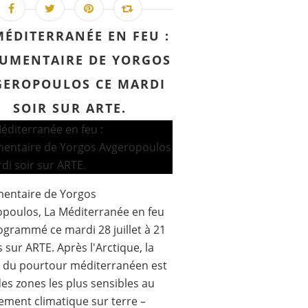
MÉDITERRANÉE EN FEU :
UMENTAIRE DE YORGOS
GEROPOULOS CE MARDI
SOIR SUR ARTE.
entaire de Yorgos
poulos, La Méditerranée en feu
ogrammé ce mardi 28 juillet à 21
 sur ARTE. Après l'Arctique, la
 du pourtour méditerranéen est
des zones les plus sensibles au
ment climatique sur terre –