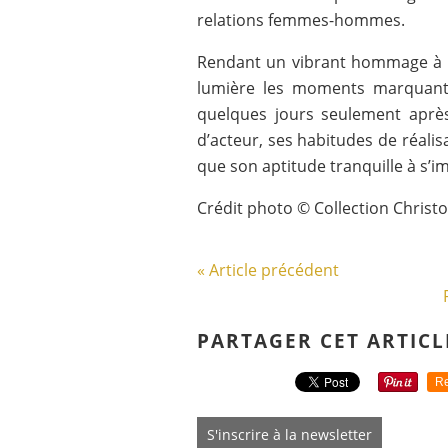
relations femmes-hommes.
Rendant un vibrant hommage à son
lumière les moments marquant
quelques jours seulement après
d’acteur, ses habitudes de réalis
que son aptitude tranquille à s’
Crédit photo © Collection Christ
« Article précédent
PARTAGER CET ARTICL
Re
S'inscrire à la newsletter