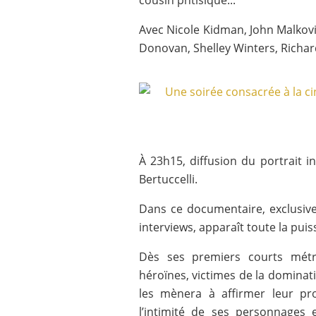
cousin phtisique...
Avec Nicole Kidman, John Malkov
Donovan, Shelley Winters, Richard
À 23h15, diffusion du portrait i
Bertuccelli.
Dans ce documentaire, exclusive
interviews, apparaît toute la pu
Dès ses premiers courts métr
héroïnes, victimes de la domina
les mènera à affirmer leur pro
l’intimité de ses personnages 