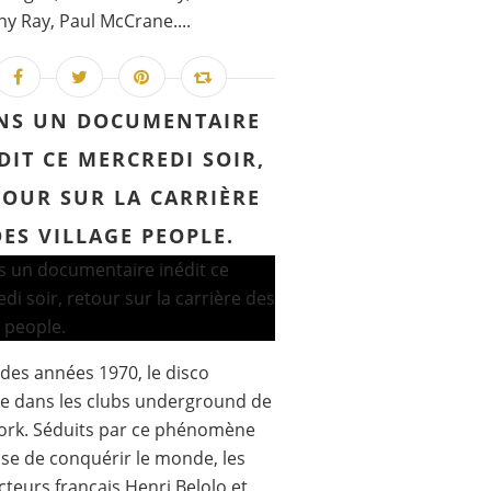
y Ray, Paul McCrane....
NS UN DOCUMENTAIRE
DIT CE MERCREDI SOIR,
TOUR SUR LA CARRIÈRE
DES VILLAGE PEOPLE.
 des années 1970, le disco
e dans les clubs underground de
ork. Séduits par ce phénomène
se de conquérir le monde, les
teurs français Henri Belolo et