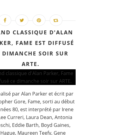
ND CLASSIQUE D'ALAN
KER, FAME EST DIFFUSÉ
E DIMANCHE SOIR SUR
ARTE.
éalisé par Alan Parker et écrit par
opher Gore, Fame, sorti au début
nées 80, est interprété par Irene
Lee Curreri, Laura Dean, Antonia
schi, Eddie Barth, Boyd Gaines,
 Hague, Maureen Teefy, Gene