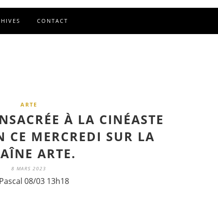
CHIVES
CONTACT
ARTE
NSACRÉE À LA CINÉASTE
N CE MERCREDI SUR LA
AÎNE ARTE.
8 MARS 2023
Pascal 08/03 13h18