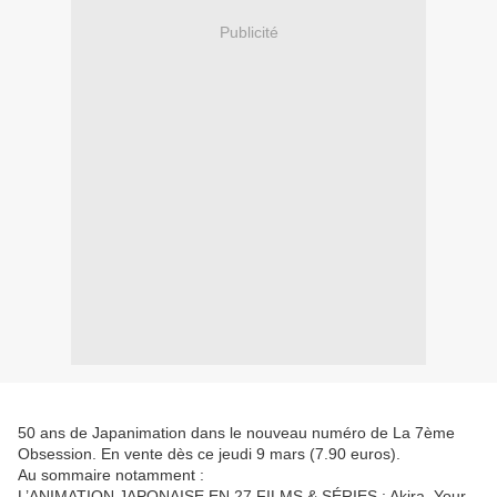
Publicité
50 ans de Japanimation dans le nouveau numéro de La 7ème
Obsession. En vente dès ce jeudi 9 mars (7.90 euros).
Au sommaire notamment :
L’ANIMATION JAPONAISE EN 27 FILMS & SÉRIES : Akira, Your